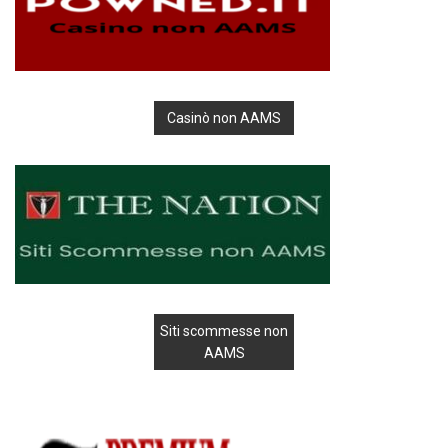
Casinò non AAMS
Siti scommesse non
AAMS