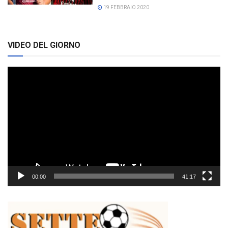
19 FEBBRAIO 2020
VIDEO DEL GIORNO
Video
Player
00:00
41:17