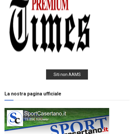
Siti non AAMS
La nostra pagina ufficiale