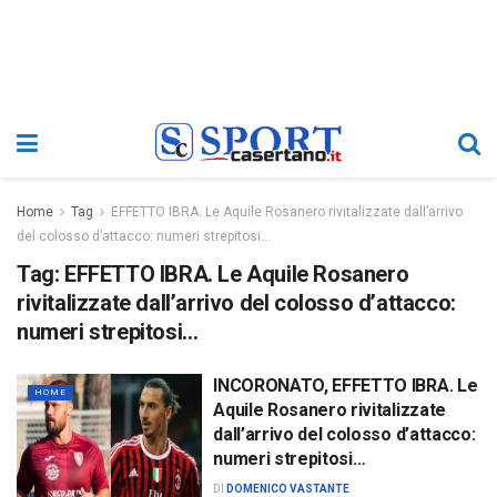
Home
Tag
EFFETTO IBRA. Le Aquile Rosanero rivitalizzate dall’arrivo
del colosso d’attacco: numeri strepitosi...
Tag:
EFFETTO IBRA. Le Aquile Rosanero
rivitalizzate dall’arrivo del colosso d’attacco:
numeri strepitosi…
INCORONATO, EFFETTO IBRA. Le
HOME
Aquile Rosanero rivitalizzate
dall’arrivo del colosso d’attacco:
numeri strepitosi…
DI
DOMENICO VASTANTE