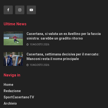
Ultime News
Casertana, si valuta un ex Avellino per la fascia
sinistra: sarebbe un gradito ritorno
10 AGOSTO 2026
Casertana, settimana decisiva per il mercato:
Manconi resta il nome principale
10 AGOSTO 2026
Naviga in
Home
Redazione
SportCasertanoTV
Archivio