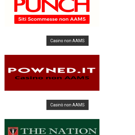
Casino non AAMS
Casinò non AAMS