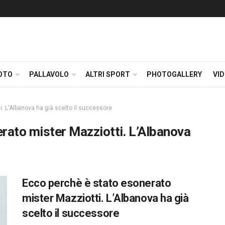
OTO
PALLAVOLO
ALTRI SPORT
PHOTOGALLERY
VI
. L'Albanova ha già scelto il successore
rato mister Mazziotti. L’Albanova
Ecco perchè è stato esonerato
mister Mazziotti. L’Albanova ha già
scelto il successore