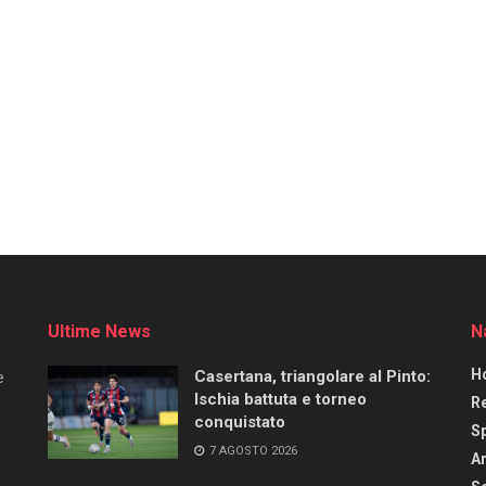
Ultime News
N
H
Casertana, triangolare al Pinto:
e
Ischia battuta e torneo
R
conquistato
S
7 AGOSTO 2026
Ar