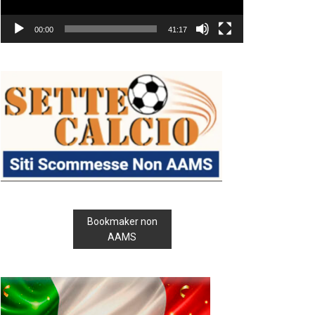
00:00
41:17
Bookmaker non
AAMS