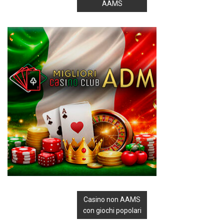
AAMS
Casino non AAMS
con giochi popolari