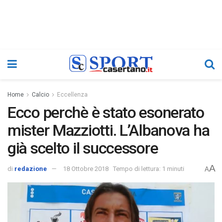
Home
Calcio
Eccellenza
Ecco perchè è stato esonerato
mister Mazziotti. L’Albanova ha
già scelto il successore
A
di
redazione
18 Ottobre 2018
Tempo di lettura: 1 minuti
A