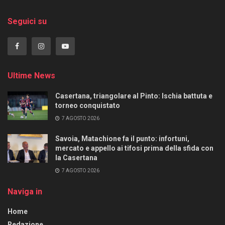
Seguici su
Ultime News
Casertana, triangolare al Pinto: Ischia battuta e
torneo conquistato
7 AGOSTO 2026
Savoia, Matachione fa il punto: infortuni,
mercato e appello ai tifosi prima della sfida con
la Casertana
7 AGOSTO 2026
Naviga in
Home
Redazione