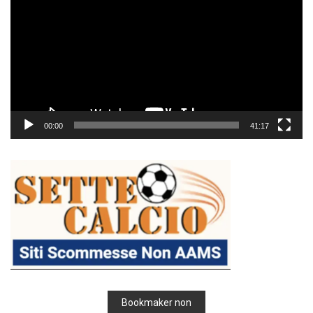
00:00
41:17
Bookmaker non