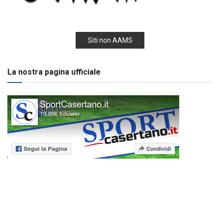
Siti non AAMS
La nostra pagina ufficiale