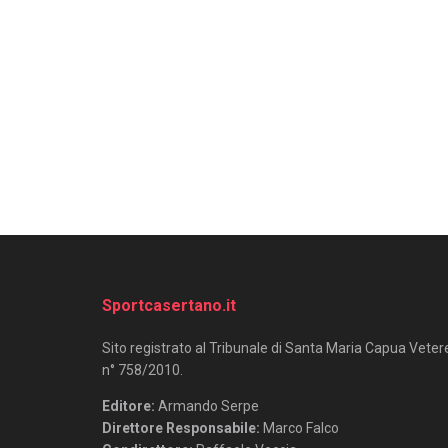
Sportcasertano.it
Sito registrato al Tribunale di Santa Maria Capua Veter
n° 758/2010.
Editore:
Armando Serpe
Direttore Responsabile:
Marco Falco