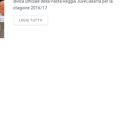
divisa ufficiale della Pasta Reggia JuveCaserta per la
stagione 2016/17.
LEGGI TUTTO