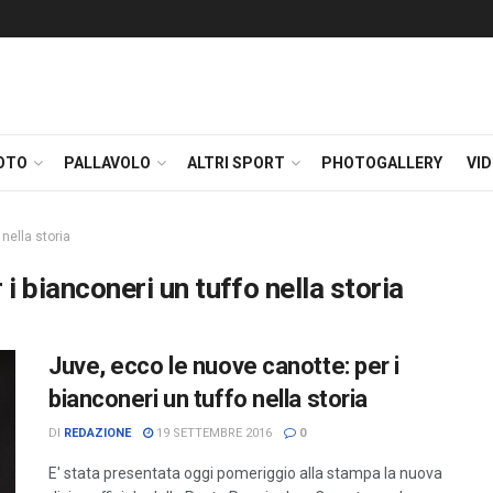
OTO
PALLAVOLO
ALTRI SPORT
PHOTOGALLERY
VI
 nella storia
i bianconeri un tuffo nella storia
Juve, ecco le nuove canotte: per i
bianconeri un tuffo nella storia
DI
REDAZIONE
19 SETTEMBRE 2016
0
E' stata presentata oggi pomeriggio alla stampa la nuova