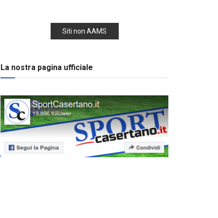
Siti non AAMS
La nostra pagina ufficiale