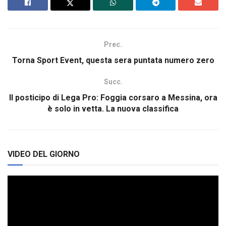
Prec.
Torna Sport Event, questa sera puntata numero zero
Succ.
Il posticipo di Lega Pro: Foggia corsaro a Messina, ora
è solo in vetta. La nuova classifica
VIDEO DEL GIORNO
Video
Player