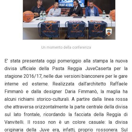
Un momento della conferenza
E’ stata presentata oggi pomeriggio alla stampa la nuova
divisa ufficiale della Pasta Reggia JuveCaserta per la
stagione 2016/17, nelle due versioni bianconere per le gare
interne ed esterne. Realizzata dall’architetto Raffaele
Fimmanò e dalla designer Daria Fimmanò, la maglia ha
alcuni richiami storico-culturali. A partire dalla linea rossa
che attraversa orizzontalmente la parte centrale della divisa
sul lato frontale, ricordando la facciata della Reggia di
Vanvitelli. Il rosso non è un colore casuale: la divisa
originaria della Juve era, infatti, proprio rossonera. Sul