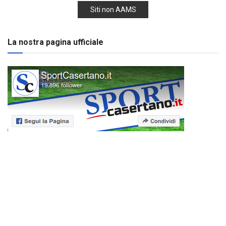
Siti non AAMS
La nostra pagina ufficiale