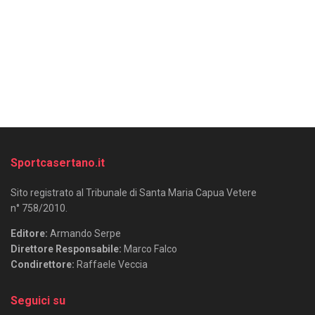
Sportcasertano.it
Sito registrato al Tribunale di Santa Maria Capua Vetere
n° 758/2010.
Editore:
Armando Serpe
Direttore Responsabile:
Marco Falco
Condirettore:
Raffaele Veccia
Seguici su