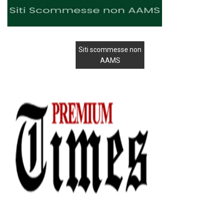
Siti scommesse non
AAMS