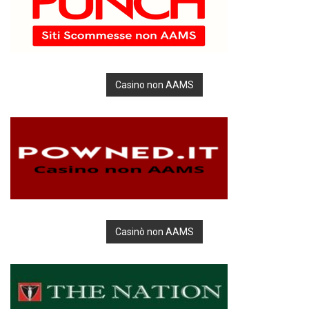
Casino non AAMS
Casinò non AAMS