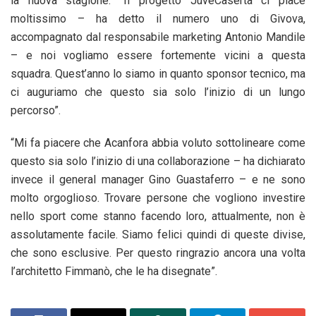
la nuova stagione: “Il progetto JuveCaserta ci piace
moltissimo – ha detto il numero uno di Givova,
accompagnato dal responsabile marketing Antonio Mandile
– e noi vogliamo essere fortemente vicini a questa
squadra. Quest’anno lo siamo in quanto sponsor tecnico, ma
ci auguriamo che questo sia solo l’inizio di un lungo
percorso”.
“Mi fa piacere che Acanfora abbia voluto sottolineare come
questo sia solo l’inizio di una collaborazione – ha dichiarato
invece il general manager Gino Guastaferro – e ne sono
molto orgoglioso. Trovare persone che vogliono investire
nello sport come stanno facendo loro, attualmente, non è
assolutamente facile. Siamo felici quindi di queste divise,
che sono esclusive. Per questo ringrazio ancora una volta
l’architetto Fimmanò, che le ha disegnate”.