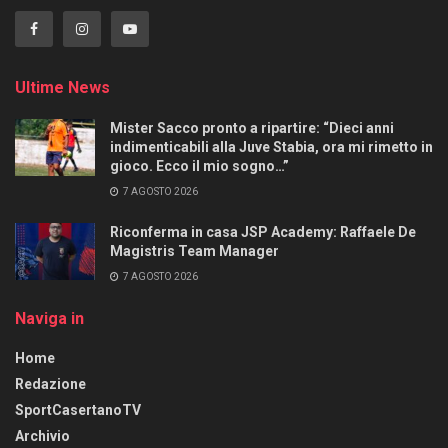
Ultime News
Mister Sacco pronto a ripartire: “Dieci anni
indimenticabili alla Juve Stabia, ora mi rimetto in
gioco. Ecco il mio sogno…”
7 AGOSTO 2026
Riconferma in casa JSP Academy: Raffaele De
Magistris Team Manager
7 AGOSTO 2026
Naviga in
Home
Redazione
SportCasertanoTV
Archivio