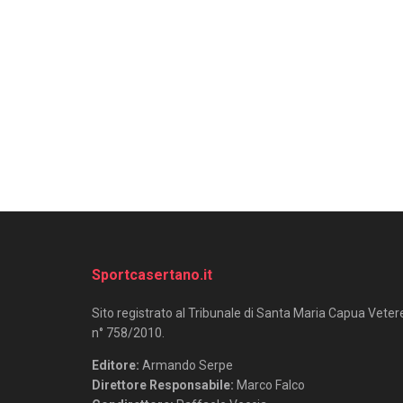
Sportcasertano.it
Sito registrato al Tribunale di Santa Maria Capua Veter
n° 758/2010.
Editore:
Armando Serpe
Direttore Responsabile:
Marco Falco