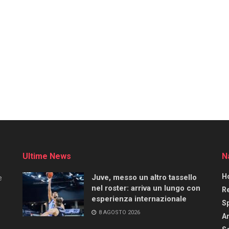
Ultime News
N
H
Juve, messo un altro tassello
e
nel roster: arriva un lungo con
R
esperienza internazionale
S
8 AGOSTO 2026
Ar