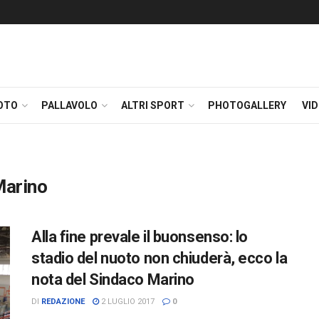
OTO
PALLAVOLO
ALTRI SPORT
PHOTOGALLERY
VI
Marino
Alla fine prevale il buonsenso: lo
stadio del nuoto non chiuderà, ecco la
nota del Sindaco Marino
DI
REDAZIONE
2 LUGLIO 2017
0