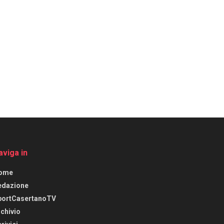
aviga in
ome
edazione
portCasertanoTV
chivio