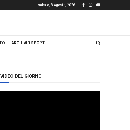
sabato, 8 Agosto, 2026
DEO
ARCHIVIO SPORT
VIDEO DEL GIORNO
Video
Player