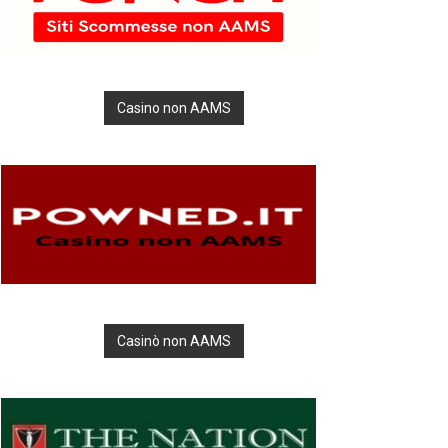
Casino non AAMS
Casinò non AAMS