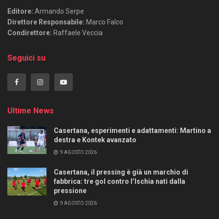
Editore:
Armando Serpe
Direttore Responsabile:
Marco Falco
Condirettore:
Raffaele Veccia
Seguici su
Ultime News
Casertana, esperimenti e adattamenti: Martino a
destra e Kontek avanzato
9 AGOSTO 2026
Casertana, il pressing è già un marchio di
fabbrica: tre gol contro l’Ischia nati dalla
pressione
9 AGOSTO 2026