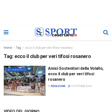
Home
Tag
ecco il club per veri tifosi rosanero
Tag:
ecco il club per veri tifosi rosanero
Amici Sostenitori della Volalto,
A2 FEMMINILE
ecco il club per veri tifosi
rosanero
DI
REDAZIONE
14 OTTOBRE 2014
VIDEO DEL GIORNO