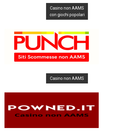
Casino non AAMS
con giochi popolari
Casino non AAMS