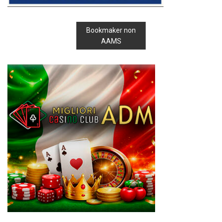
Bookmaker non
AAMS