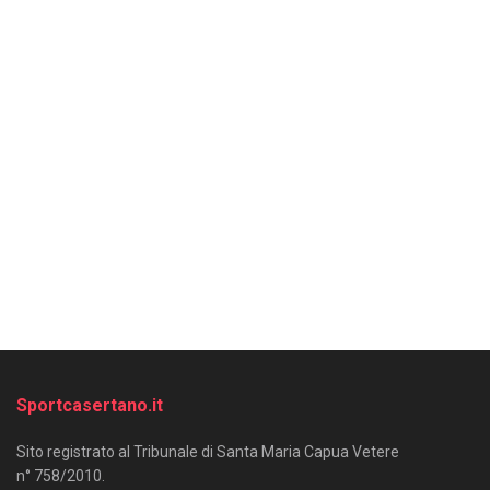
Sportcasertano.it
Sito registrato al Tribunale di Santa Maria Capua Vetere
n° 758/2010.