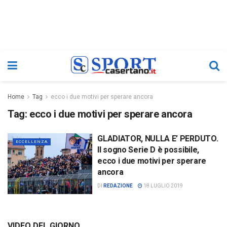
Home
Tag
ecco i due motivi per sperare ancora
Tag:
ecco i due motivi per sperare ancora
GLADIATOR, NULLA E’ PERDUTO.
ECCELLENZA
Il sogno Serie D è possibile,
ecco i due motivi per sperare
ancora
DI
REDAZIONE
18 LUGLIO 2019
VIDEO DEL GIORNO