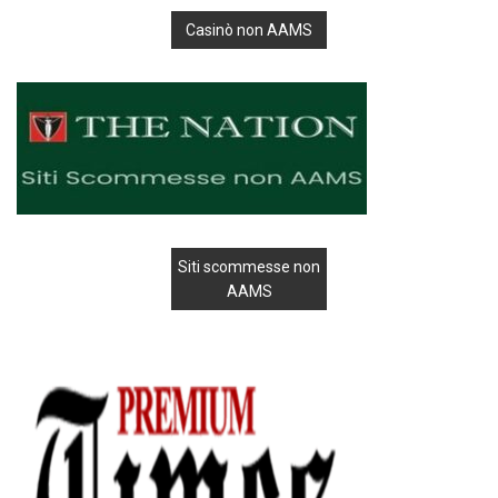
Casinò non AAMS
Siti scommesse non
AAMS