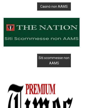
Casinò non AAMS
Siti scommesse non
AAMS