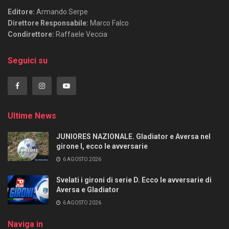
Editore:
Armando Serpe
Direttore Responsabile:
Marco Falco
Condirettore:
Raffaele Veccia
Seguici su
Ultime News
JUNIORES NAZIONALE. Gladiator e Aversa nel
girone I, ecco le avversarie
6 AGOSTO 2026
Svelati i gironi di serie D. Ecco le avversarie di
Aversa e Gladiator
6 AGOSTO 2026
Naviga in