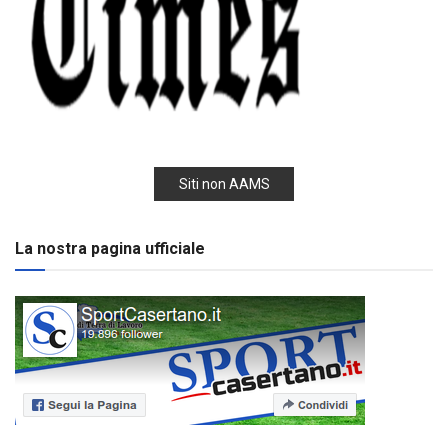
Siti non AAMS
La nostra pagina ufficiale