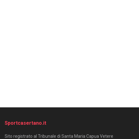
Sportcasertano.it
Sito registrato al Tribunale di Santa Maria Capua Vetere