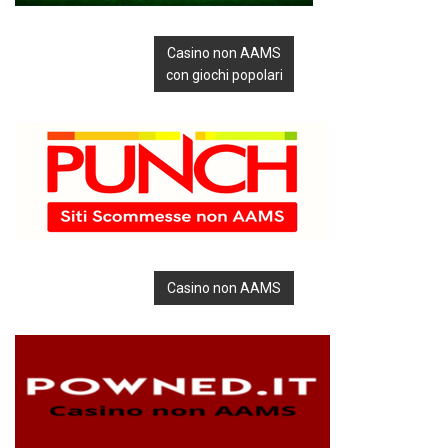
Casino non AAMS
con giochi popolari
Casino non AAMS