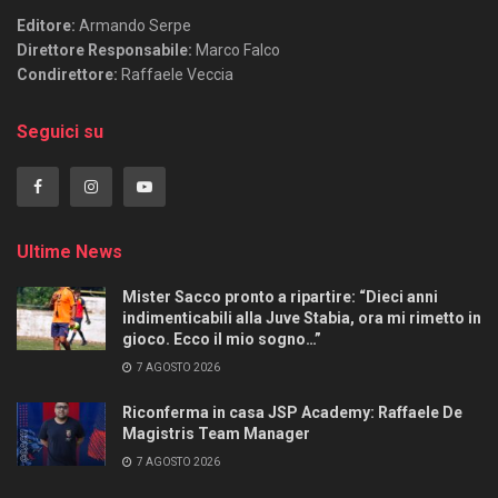
Editore:
Armando Serpe
Direttore Responsabile:
Marco Falco
Condirettore:
Raffaele Veccia
Seguici su
Ultime News
Mister Sacco pronto a ripartire: “Dieci anni
indimenticabili alla Juve Stabia, ora mi rimetto in
gioco. Ecco il mio sogno…”
7 AGOSTO 2026
Riconferma in casa JSP Academy: Raffaele De
Magistris Team Manager
7 AGOSTO 2026