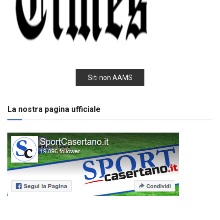
Siti non AAMS
La nostra pagina ufficiale