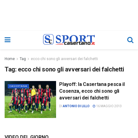
Home
Tag
ecco chi sono gli avversari dei falchetti
Tag:
ecco chi sono gli avversari dei falchetti
Playoff: la Casertana pesca il
CASERTANA
Cosenza, ecco chi sono gli
avversari dei falchetti
DI
ANTONIO DI LILLO
16 MAGGIO 2013
VIDEO DEL GIORNO