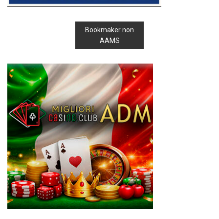
Bookmaker non
AAMS