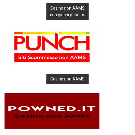
Casino non AAMS
con giochi popolari
Casino non AAMS