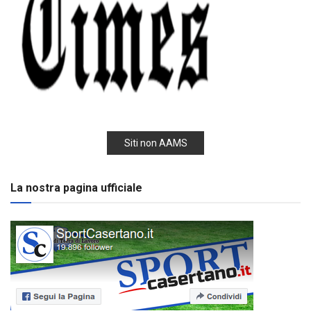
Siti non AAMS
La nostra pagina ufficiale