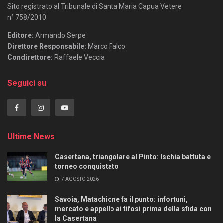
Sito registrato al Tribunale di Santa Maria Capua Vetere
n° 758/2010.
Editore:
Armando Serpe
Direttore Responsabile:
Marco Falco
Condirettore:
Raffaele Veccia
Seguici su
Ultime News
Casertana, triangolare al Pinto: Ischia battuta e
torneo conquistato
7 AGOSTO 2026
Savoia, Matachione fa il punto: infortuni,
mercato e appello ai tifosi prima della sfida con
la Casertana