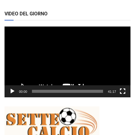
VIDEO DEL GIORNO
Video
Player
00:00
41:17