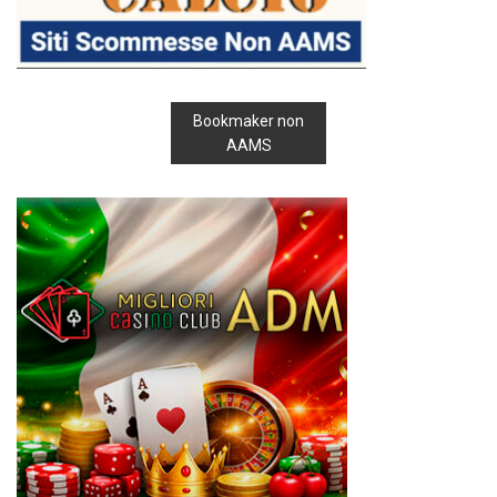
Bookmaker non
AAMS