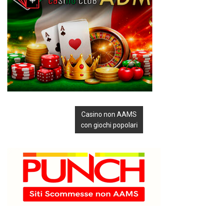
Casino non AAMS
con giochi popolari