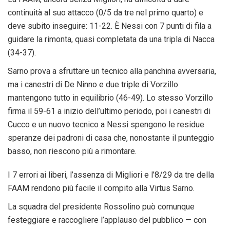
continuità al suo attacco (0/5 da tre nel primo quarto) e
deve subito inseguire: 11-22. È Nessi con 7 punti di fila a
guidare la rimonta, quasi completata da una tripla di Nacca
(34-37).
Sarno prova a sfruttare un tecnico alla panchina avversaria,
ma i canestri di De Ninno e due triple di Vorzillo
mantengono tutto in equilibrio (46-49). Lo stesso Vorzillo
firma il 59-61 a inizio dell’ultimo periodo, poi i canestri di
Cucco e un nuovo tecnico a Nessi spengono le residue
speranze dei padroni di casa che, nonostante il punteggio
basso, non riescono più a rimontare.
I 7 errori ai liberi, l’assenza di Migliori e l’8/29 da tre della
FAAM rendono più facile il compito alla Virtus Sarno.
La squadra del presidente Rossolino può comunque
festeggiare e raccogliere l’applauso del pubblico — con