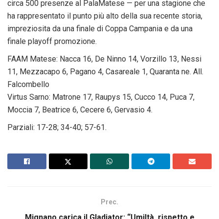
circa 500 presenze al PalaMatese — per una stagione che
ha rappresentato il punto più alto della sua recente storia,
impreziosita da una finale di Coppa Campania e da una
finale playoff promozione.
FAAM Matese: Nacca 16, De Ninno 14, Vorzillo 13, Nessi
11, Mezzacapo 6, Pagano 4, Casareale 1, Quaranta ne. All.
Falcombello
Virtus Sarno: Matrone 17, Raupys 15, Cucco 14, Puca 7,
Moccia 7, Beatrice 6, Cecere 6, Gervasio 4.
Parziali: 17-28; 34-40; 57-61.
Prec.
Mignano carica il Gladiator: “Umiltà, rispetto e