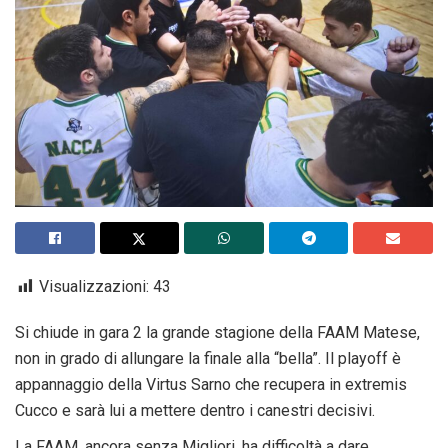
Visualizzazioni:
43
Si chiude in gara 2 la grande stagione della FAAM Matese,
non in grado di allungare la finale alla “bella”. Il playoff è
appannaggio della Virtus Sarno che recupera in extremis
Cucco e sarà lui a mettere dentro i canestri decisivi.
La FAAM, ancora senza Migliori, ha difficoltà a dare