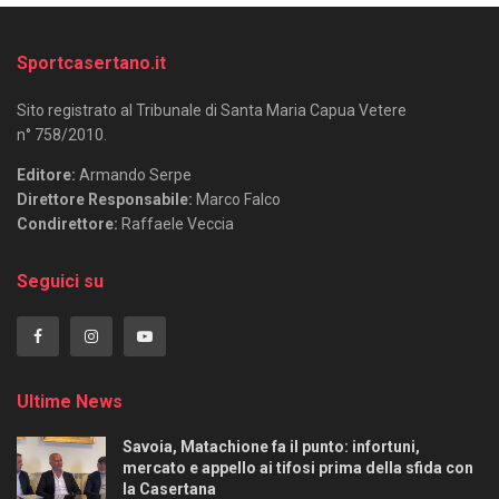
Sportcasertano.it
Sito registrato al Tribunale di Santa Maria Capua Vetere
n° 758/2010.
Editore:
Armando Serpe
Direttore Responsabile:
Marco Falco
Condirettore:
Raffaele Veccia
Seguici su
Ultime News
Savoia, Matachione fa il punto: infortuni,
mercato e appello ai tifosi prima della sfida con
la Casertana