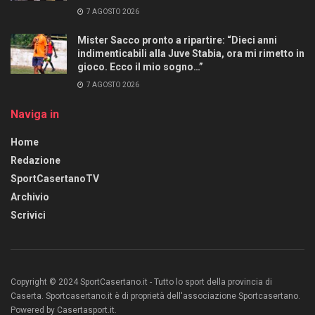
7 AGOSTO 2026
Mister Sacco pronto a ripartire: “Dieci anni
indimenticabili alla Juve Stabia, ora mi rimetto in
gioco. Ecco il mio sogno…”
7 AGOSTO 2026
Naviga in
Home
Redazione
SportCasertanoTV
Archivio
Scrivici
Copyright © 2024 SportCasertano.it - Tutto lo sport della provincia di
Caserta. Sportcasertano.it è di proprietà dell'associazione Sportcasertano.
Powered by Casertasport.it.