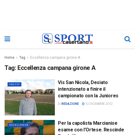
Home
Tag
Eccellenza campana girone A
Tag:
Eccellenza campana girone A
Vis San Nicola, Desiato
CALCIO
intenzionato a finire il
campionato con la Juniores
DI
REDAZIONE
12 DICEMBRE 2012
Per la capolista Marcianise
ECCELLENZA
esame con l’Ortese. Rescinde