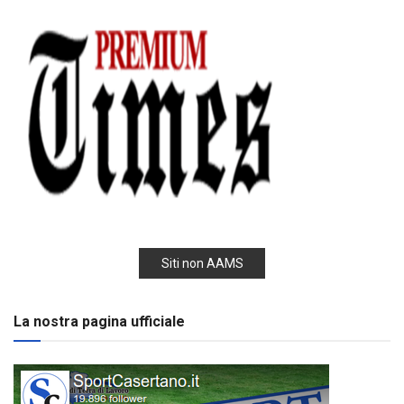
Siti non AAMS
La nostra pagina ufficiale