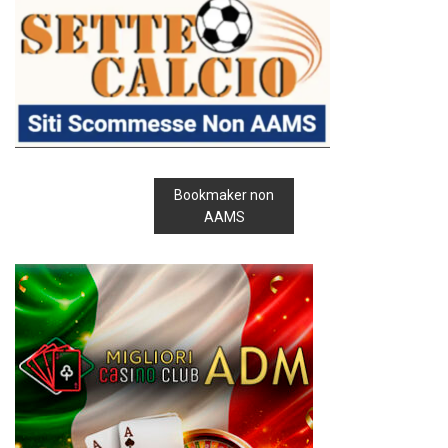
Bookmaker non
AAMS