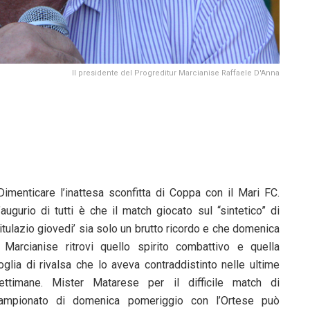
Il presidente del Progreditur Marcianise Raffaele D'Anna
imenticare l’inattesa sconfitta di Coppa con il Mari FC.
’augurio di tutti è che il match giocato sul “sintetico” di
itulazio giovedi’ sia solo un brutto ricordo e che domenica
l Marcianise ritrovi quello spirito combattivo e quella
oglia di rivalsa che lo aveva contraddistinto nelle ultime
ettimane. Mister Matarese per il difficile match di
ampionato di domenica pomeriggio con l’Ortese può