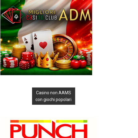
Casino non AAMS
con giochi popolari