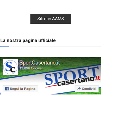
Siti non AAMS
La nostra pagina ufficiale