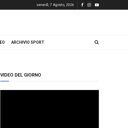
venerdì, 7 Agosto, 2026
DEO
ARCHIVIO SPORT
VIDEO DEL GIORNO
Video
Player