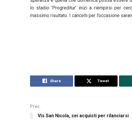
speranza è quella che domenica possa essere una
lo stadio ‘Progreditur’ inizi a riempirsi per ce
massimo risultato. I cancelli per l’occasione saran
Share
Tweet
Prec.
Vis San Nicola, sei acquisti per rilanciarsi