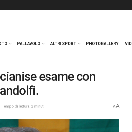
OTO
PALLAVOLO
ALTRI SPORT
PHOTOGALLERY
VI
rcianise esame con
andolfi.
A
Tempo di lettura: 2 minuti
A