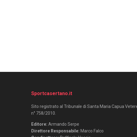
Sportcasertano.it
Sito registrato al Tribunale di Santa Maria Capua Veter
n° 758/2010.
Editore:
Armando Serpe
Direttore Responsabile:
Marco Falco