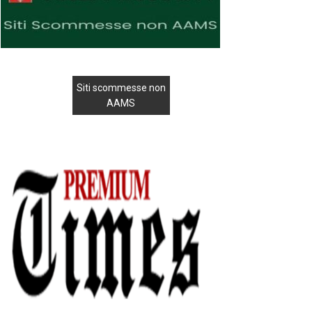
Siti scommesse non
AAMS