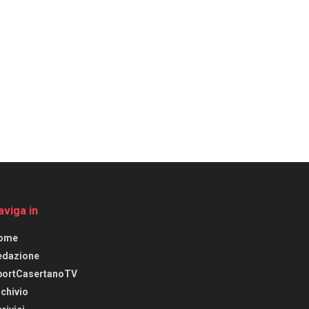
aviga in
ome
edazione
portCasertanoTV
chivio