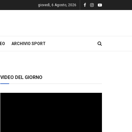
giovedì, 6 Agosto, 2026
DEO
ARCHIVIO SPORT
VIDEO DEL GIORNO
Video
Player