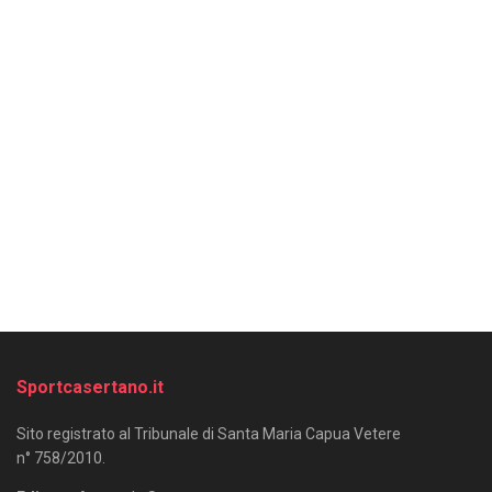
Sportcasertano.it
Sito registrato al Tribunale di Santa Maria Capua Vetere
n° 758/2010.