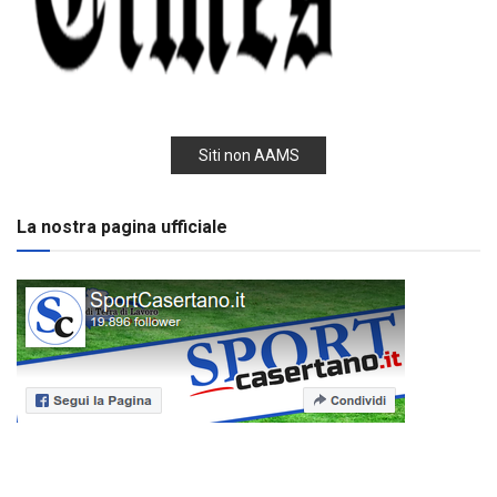
Siti non AAMS
La nostra pagina ufficiale