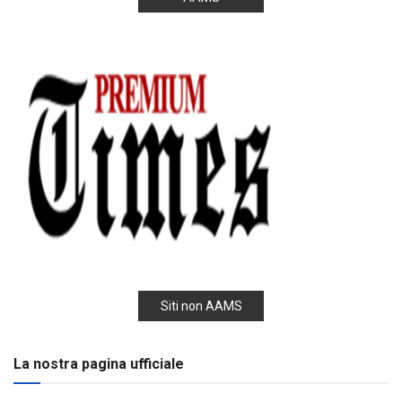
Siti non AAMS
La nostra pagina ufficiale