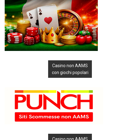
Casino non AAMS
con giochi popolari
Casino non AAMS