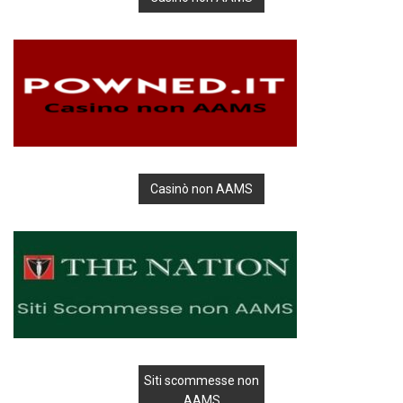
Casinò non AAMS
Siti scommesse non
AAMS