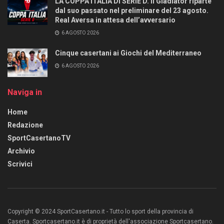
LA COPPA ITALIA DI SERIE D. Il Gladiator riparte
dal suo passato nel preliminare del 23 agosto.
Real Aversa in attesa dell’avversario
6 AGOSTO 2026
Cinque casertani ai Giochi del Mediterraneo
6 AGOSTO 2026
Naviga in
Home
Redazione
SportCasertanoTV
Archivio
Scrivici
Copyright © 2024 SportCasertano.it - Tutto lo sport della provincia di
Caserta. Sportcasertano.it è di proprietà dell'associazione Sportcasertano.