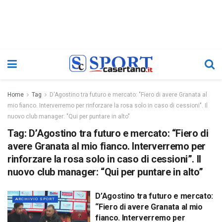
Home
Tag
D'Agostino tra futuro e mercato: "Fiero di avere Granata al
mio fianco. Interverremo per rinforzare la rosa solo in caso di cessioni". Il
nuovo club manager: "Qui per puntare in alto"
Tag:
D’Agostino tra futuro e mercato: “Fiero di
avere Granata al mio fianco. Interverremo per
rinforzare la rosa solo in caso di cessioni”. Il
nuovo club manager: “Qui per puntare in alto”
D’Agostino tra futuro e mercato:
ARCHIVIO SPORT
“Fiero di avere Granata al mio
fianco. Interverremo per