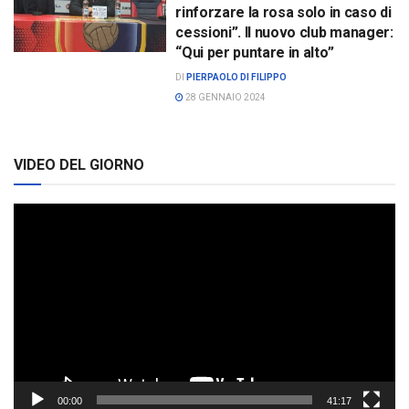
rinforzare la rosa solo in caso di
cessioni”. Il nuovo club manager:
“Qui per puntare in alto”
DI
PIERPAOLO DI FILIPPO
28 GENNAIO 2024
VIDEO DEL GIORNO
Video
Player
00:00
41:17