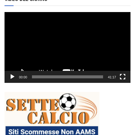
Video
Player
00:00
41:17