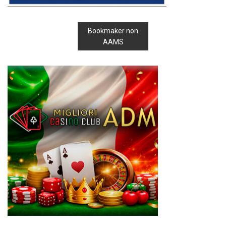
Bookmaker non
AAMS