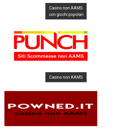
Casino non AAMS
con giochi popolari
Casino non AAMS