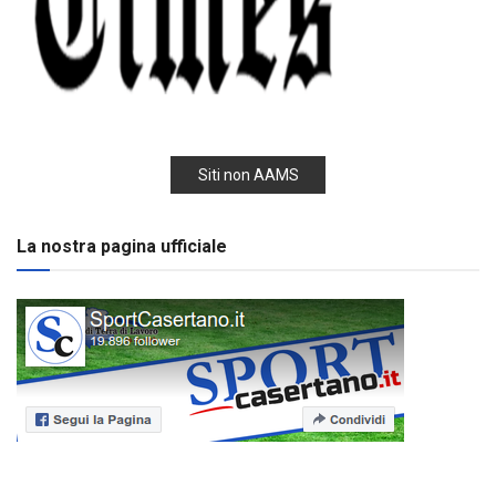
Siti non AAMS
La nostra pagina ufficiale