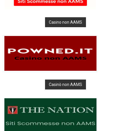
Casino non AAMS
Casinò non AAMS