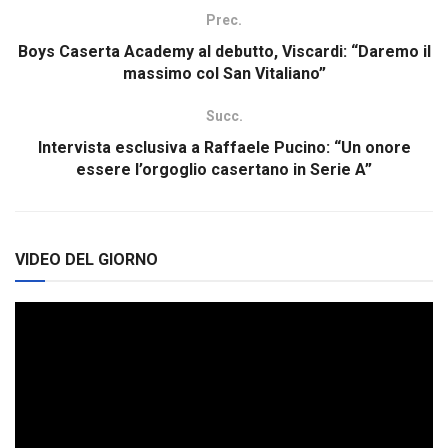
Prec.
Boys Caserta Academy al debutto, Viscardi: “Daremo il
massimo col San Vitaliano”
Succ.
Intervista esclusiva a Raffaele Pucino: “Un onore
essere l’orgoglio casertano in Serie A”
VIDEO DEL GIORNO
Video
Player