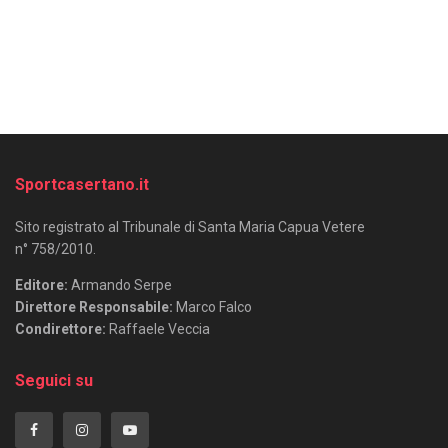
Sportcasertano.it
Sito registrato al Tribunale di Santa Maria Capua Vetere
n° 758/2010.
Editore:
Armando Serpe
Direttore Responsabile:
Marco Falco
Condirettore:
Raffaele Veccia
Seguici su