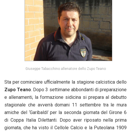
Giuseppe Tabacchino allenatore dello Zupo Teano
Sta per cominciare ufficialmente la stagione calcistica dello
Zupo Teano
. Dopo 3 settimane abbondanti di preparazione
e allenamenti, la formazione sidicina si prepara al debutto
stagionale che avverrà domani 11 settembre tra le mura
amiche del ‘Garibaldi’ per la seconda giornata del Girone 6
di Coppa Italia Dilettanti. Dopo aver riposato nella prima
giornata, che ha visto il Cellole Calcio e la Puteolana 1909