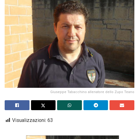
Giuseppe Tabacchino allenatore dello Zupo Teano
Visualizzazioni:
63