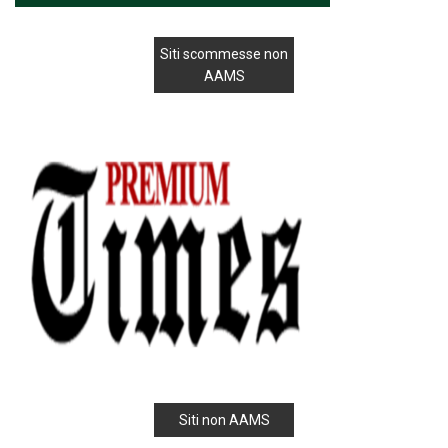
Siti scommesse non
AAMS
Siti non AAMS