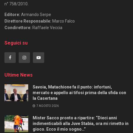
n° 758/2010.
Editore:
Armando Serpe
Direttore Responsabile:
Marco Falco
Condirettore:
Raffaele Veccia
Seguici su
Ultime News
Savoia, Matachione fa il punto: infortuni,
mercato e appello ai tifosi prima della sfida con
la Casertana
7 AGOSTO 2026
Mister Sacco pronto a ripartire: “Dieci anni
indimenticabili alla Juve Stabia, ora mi rimetto in
gioco. Ecco il mio sogno…”