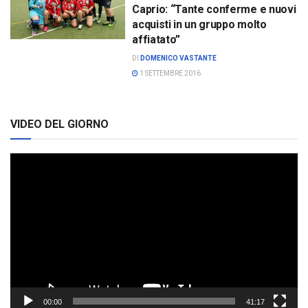
Caprio: “Tante conferme e nuovi
acquisti in un gruppo molto
affiatato”
DI
DOMENICO VASTANTE
1 SETTEMBRE 2016
VIDEO DEL GIORNO
Video
Player
00:00
41:17