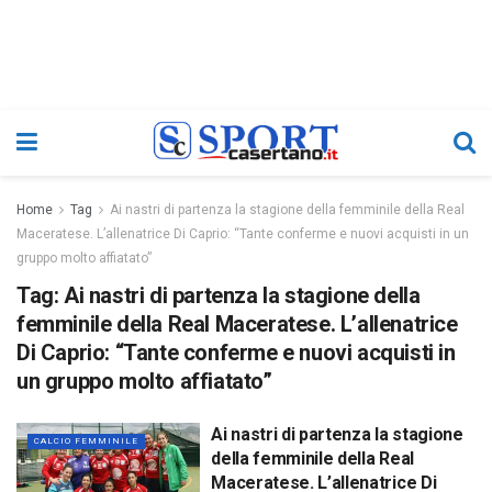
Home
Tag
Ai nastri di partenza la stagione della femminile della Real
Maceratese. L’allenatrice Di Caprio: “Tante conferme e nuovi acquisti in un
gruppo molto affiatato”
Tag:
Ai nastri di partenza la stagione della
femminile della Real Maceratese. L’allenatrice
Di Caprio: “Tante conferme e nuovi acquisti in
un gruppo molto affiatato”
Ai nastri di partenza la stagione
CALCIO FEMMINILE
della femminile della Real
Maceratese. L’allenatrice Di