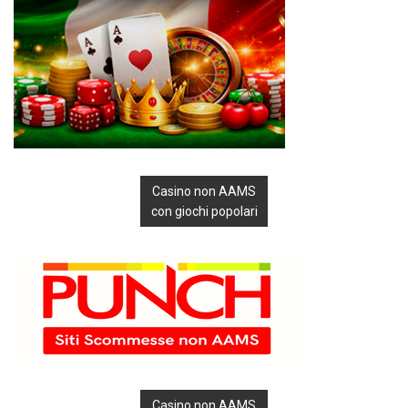
Casino non AAMS
con giochi popolari
Casino non AAMS