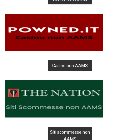
Casinò non AAMS
Siti scommesse non
AAMS