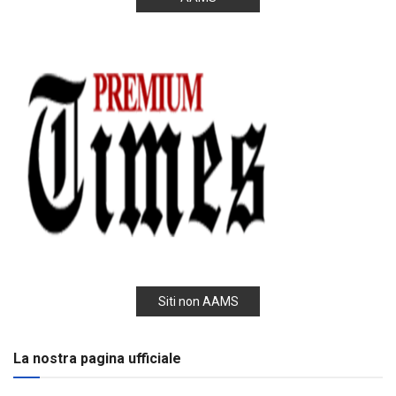
Siti non AAMS
La nostra pagina ufficiale