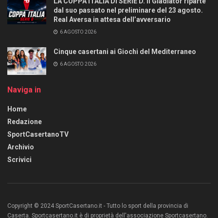
LA COPPA ITALIA DI SERIE D. Il Gladiator riparte
dal suo passato nel preliminare del 23 agosto.
Real Aversa in attesa dell’avversario
6 AGOSTO 2026
Cinque casertani ai Giochi del Mediterraneo
6 AGOSTO 2026
Naviga in
Home
Redazione
SportCasertanoTV
Archivio
Scrivici
Copyright © 2024 SportCasertano.it - Tutto lo sport della provincia di
Caserta. Sportcasertano.it è di proprietà dell'associazione Sportcasertano.