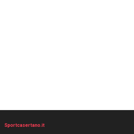
Sportcasertano.it