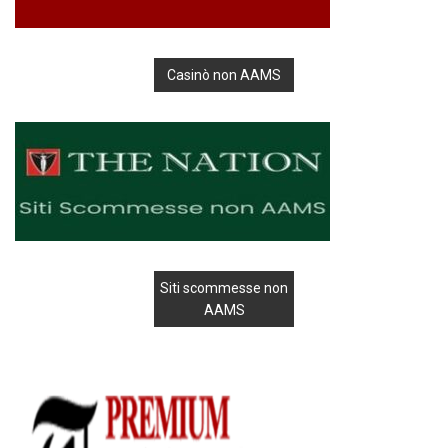
Casinò non AAMS
Siti scommesse non
AAMS