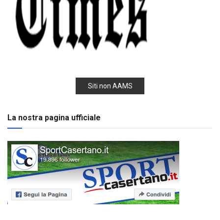
Siti non AAMS
La nostra pagina ufficiale