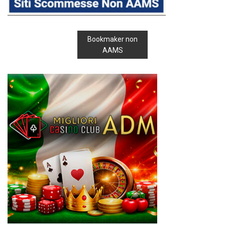
Bookmaker non
AAMS