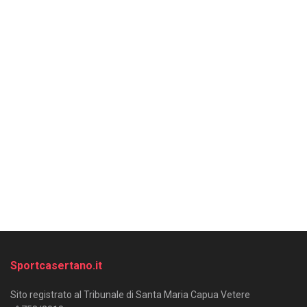
Sportcasertano.it
Sito registrato al Tribunale di Santa Maria Capua Vetere