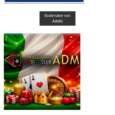
Bookmaker non
AAMS