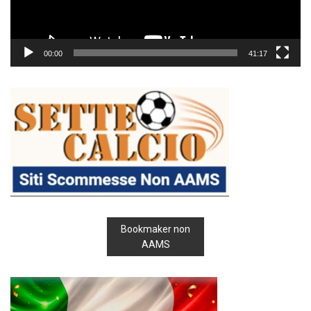
00:00
41:17
Bookmaker non
AAMS