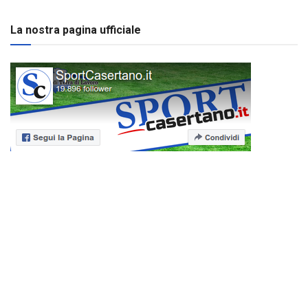
La nostra pagina ufficiale