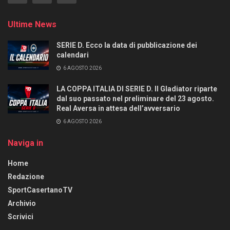
Ultime News
SERIE D. Ecco la data di pubblicazione dei
calendari
6 AGOSTO 2026
LA COPPA ITALIA DI SERIE D. Il Gladiator riparte
dal suo passato nel preliminare del 23 agosto.
Real Aversa in attesa dell’avversario
6 AGOSTO 2026
Naviga in
Home
Redazione
SportCasertanoTV
Archivio
Scrivici