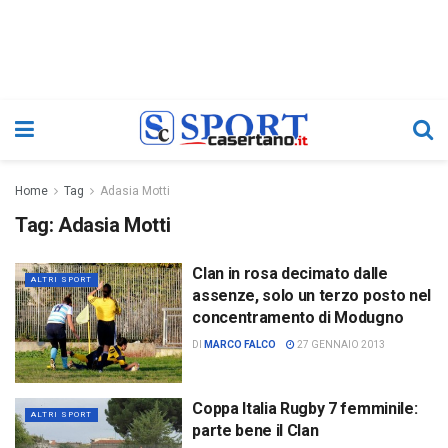
Home
Tag
Adasia Motti
Tag:
Adasia Motti
Clan in rosa decimato dalle
ALTRI SPORT
assenze, solo un terzo posto nel
concentramento di Modugno
DI
MARCO FALCO
27 GENNAIO 2013
Coppa Italia Rugby 7 femminile:
ALTRI SPORT
parte bene il Clan