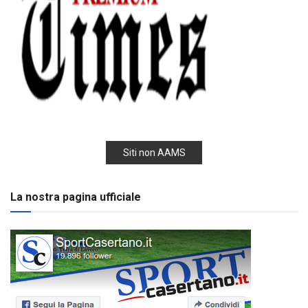
Siti non AAMS
La nostra pagina ufficiale