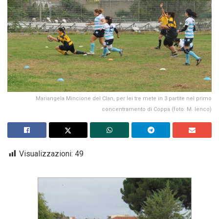
Mariangela Mincione del Clan, per lei tre mete in 3 partite nel primo
concentramento di Coppa (foto: M. Ienco)
Visualizzazioni:
49