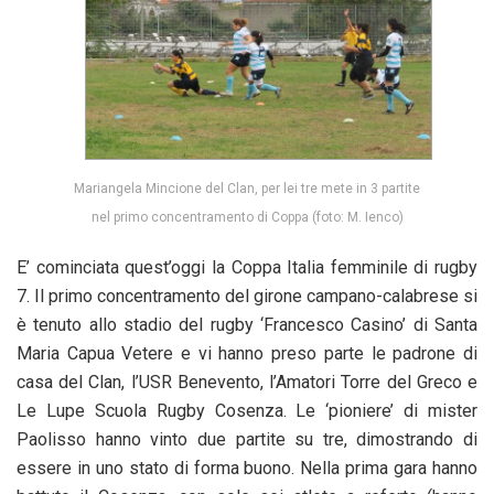
Mariangela Mincione del Clan, per lei tre mete in 3 partite
nel primo concentramento di Coppa (foto: M. Ienco)
E’ cominciata quest’oggi la Coppa Italia femminile di rugby
7. Il primo concentramento del girone campano-calabrese si
è tenuto allo stadio del rugby ‘Francesco Casino’ di Santa
Maria Capua Vetere e vi hanno preso parte le padrone di
casa del Clan, l’USR Benevento, l’Amatori Torre del Greco e
Le Lupe Scuola Rugby Cosenza. Le ‘pioniere’ di mister
Paolisso hanno vinto due partite su tre, dimostrando di
essere in uno stato di forma buono. Nella prima gara hanno