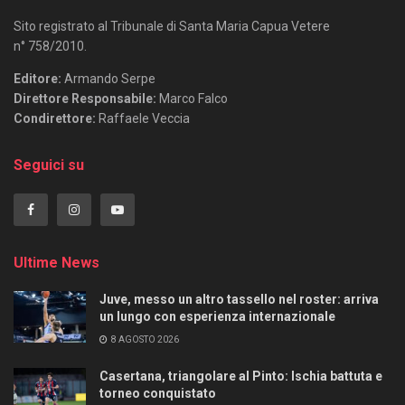
Sito registrato al Tribunale di Santa Maria Capua Vetere
n° 758/2010.
Editore:
Armando Serpe
Direttore Responsabile:
Marco Falco
Condirettore:
Raffaele Veccia
Seguici su
Ultime News
Juve, messo un altro tassello nel roster: arriva
un lungo con esperienza internazionale
8 AGOSTO 2026
Casertana, triangolare al Pinto: Ischia battuta e
torneo conquistato