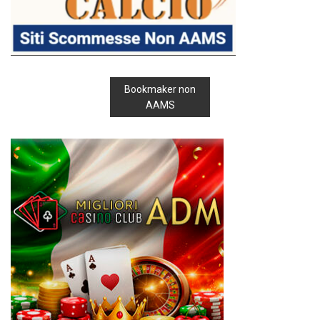
Bookmaker non
AAMS