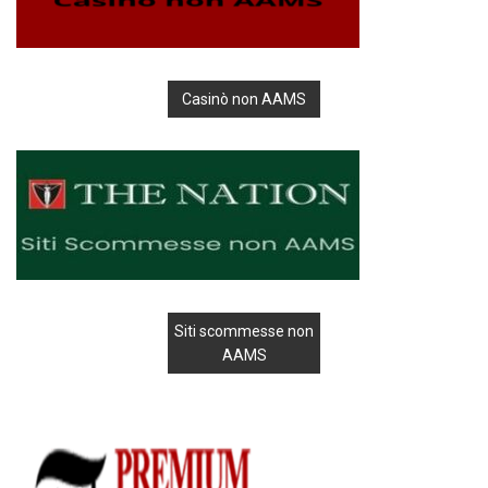
Casinò non AAMS
Siti scommesse non
AAMS