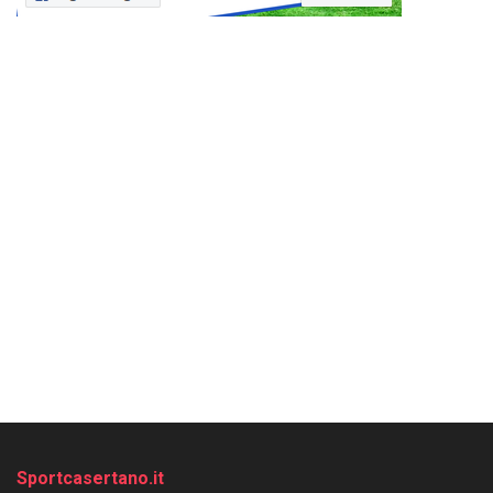
Sportcasertano.it