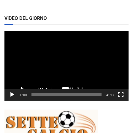
VIDEO DEL GIORNO
Video
Player
00:00
41:17