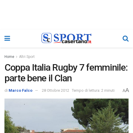
Home
Altri Sport
Coppa Italia Rugby 7 femminile:
parte bene il Clan
A
di
Marco Falco
28 Ottobre 2012
Tempo di lettura: 2 minuti
A