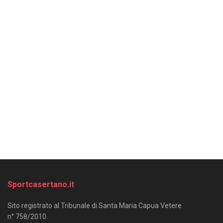
Sportcasertano.it
Sito registrato al Tribunale di Santa Maria Capua Vetere
n° 758/2010.