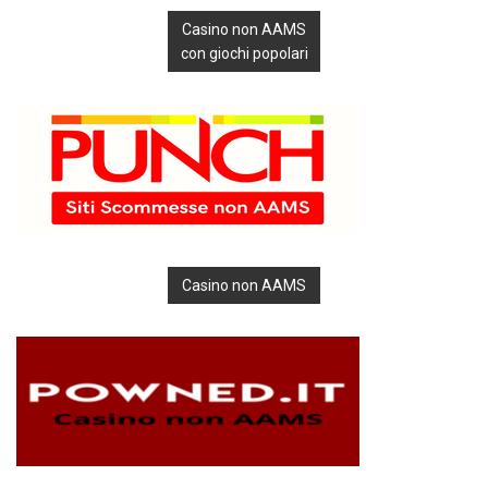
Casino non AAMS
con giochi popolari
Casino non AAMS