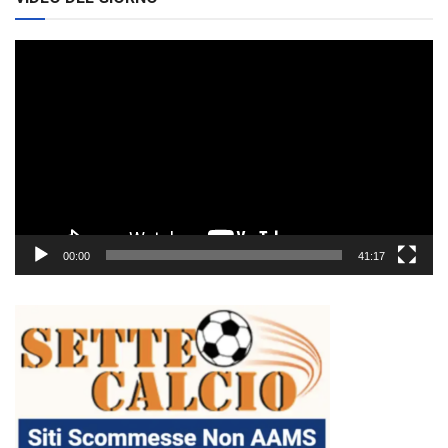
Video
Player
00:00
41:17