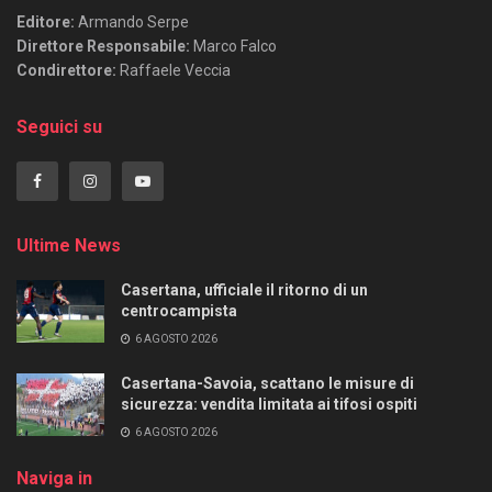
Editore:
Armando Serpe
Direttore Responsabile:
Marco Falco
Condirettore:
Raffaele Veccia
Seguici su
Ultime News
Casertana, ufficiale il ritorno di un
centrocampista
6 AGOSTO 2026
Casertana-Savoia, scattano le misure di
sicurezza: vendita limitata ai tifosi ospiti
6 AGOSTO 2026
Naviga in