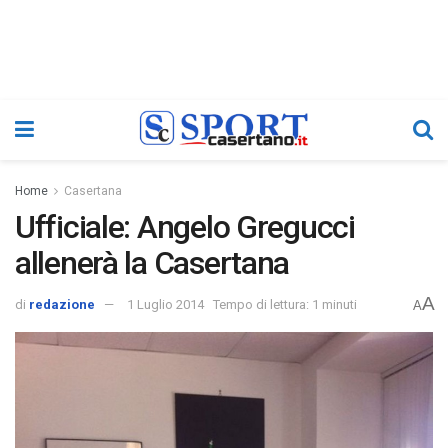
Home
Casertana
Ufficiale: Angelo Gregucci
allenerà la Casertana
A
di
redazione
1 Luglio 2014
Tempo di lettura: 1 minuti
A