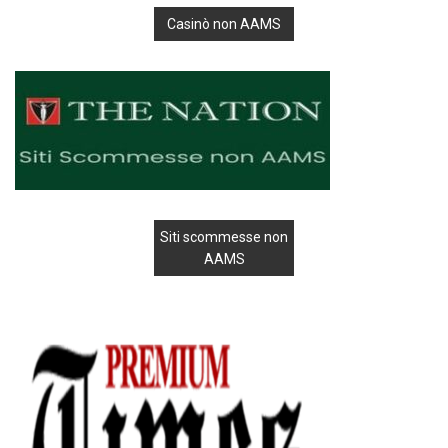
Casinò non AAMS
Siti scommesse non
AAMS