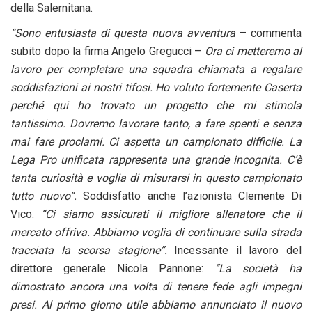
della Salernitana.
“Sono entusiasta di questa nuova avventura
– commenta
subito dopo la firma Angelo Gregucci –
Ora ci metteremo al
lavoro per completare una squadra chiamata a regalare
soddisfazioni ai nostri tifosi. Ho voluto fortemente Caserta
perché qui ho trovato un progetto che mi stimola
tantissimo. Dovremo lavorare tanto, a fare spenti e senza
mai fare proclami. Ci aspetta un campionato difficile. La
Lega Pro unificata rappresenta una grande incognita. C’è
tanta curiosità e voglia di misurarsi in questo campionato
tutto nuovo”.
Soddisfatto anche l’azionista Clemente Di
Vico:
“Ci siamo assicurati il migliore allenatore che il
mercato offriva. Abbiamo voglia di continuare sulla strada
tracciata la scorsa stagione”.
Incessante il lavoro del
direttore generale Nicola Pannone:
“La società ha
dimostrato ancora una volta di tenere fede agli impegni
presi. Al primo giorno utile abbiamo annunciato il nuovo