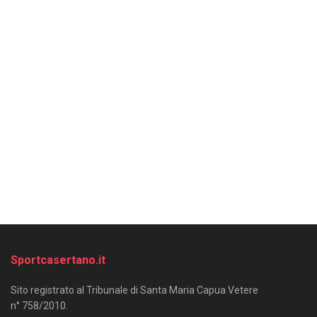
Sportcasertano.it
Sito registrato al Tribunale di Santa Maria Capua Vetere
n° 758/2010.