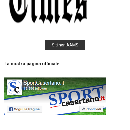
Siti non AAMS
La nostra pagina ufficiale