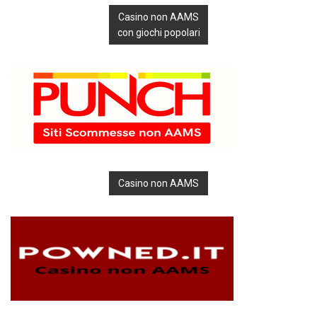
Casino non AAMS
con giochi popolari
Casino non AAMS