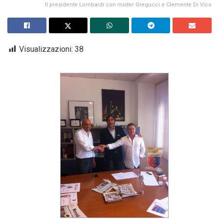
Il presidente Lombardi con mister Gregucci e Clemente Di Vico
Visualizzazioni:
38