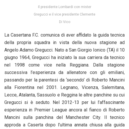
Il presidente Lombardi con mister
Gregucci e il vice presidente Clemente
Di Vico
La Casertana F.C. comunica di aver affidato la guida tecnica
della propria squadra in vista della nuova stagione ad
Angelo Adamo Gregucci. Nato a San Giorgio Ionico (TA) il 10
giugno 1964, Gregucci ha iniziato la sua carriera da tecnico
nel 1998 come vice nella Reggiana. Dalla stagione
successiva l’esperienza da allenatore con gli emiliani,
passando per la parentesi da ‘secondo’ di Roberto Mancini
alla Fiorentina nel 2001. Legnano, Vicenza, Salernitana,
Lecce, Atalanta, Sassuolo e Reggina le altre panchine su cui
Gregucci si è seduto. Nel 2012-13 per lui l’affascinante
esperienza in Premier League ancora al fianco di Roberto
Mancini sulla panchina del Manchester City. Il tecnico
approda a Caserta dopo l’ultima annata chiusa alla guida