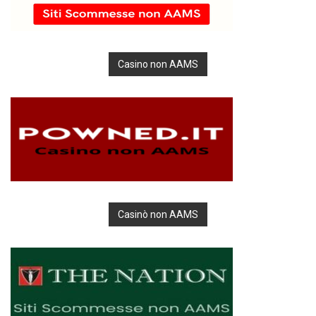
Casino non AAMS
Casinò non AAMS