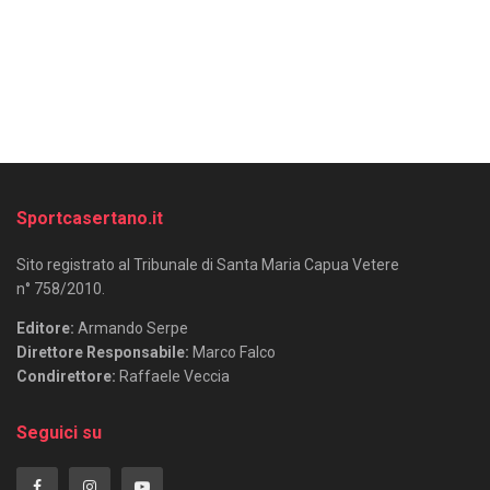
Sportcasertano.it
Sito registrato al Tribunale di Santa Maria Capua Vetere
n° 758/2010.
Editore:
Armando Serpe
Direttore Responsabile:
Marco Falco
Condirettore:
Raffaele Veccia
Seguici su