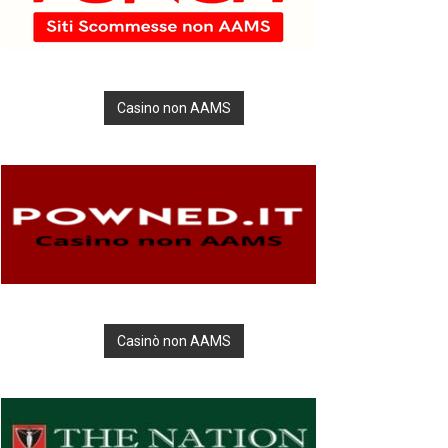
Casino non AAMS
Casinò non AAMS