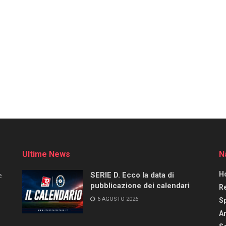
Ultime News
N
H
SERIE D. Ecco la data di
e
pubblicazione dei calendari
R
6 AGOSTO 2026
S
Ar