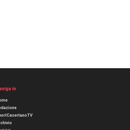
aviga in
ome
edazione
portCasertanoTV
chivio