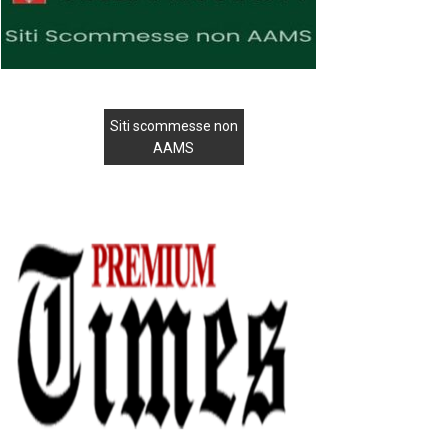
Siti scommesse non
AAMS