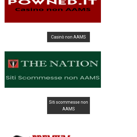
Casinò non AAMS
Siti scommesse non
AAMS