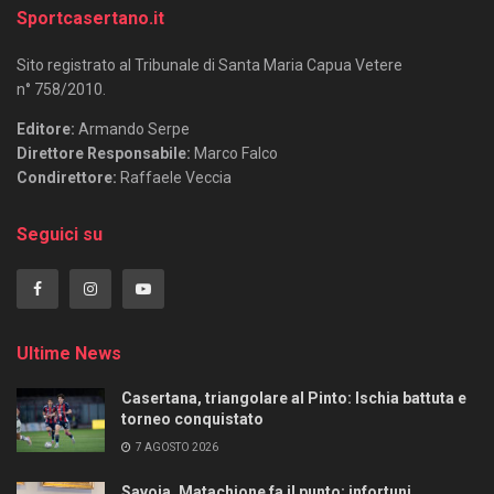
Sportcasertano.it
Sito registrato al Tribunale di Santa Maria Capua Vetere
n° 758/2010.
Editore:
Armando Serpe
Direttore Responsabile:
Marco Falco
Condirettore:
Raffaele Veccia
Seguici su
Ultime News
Casertana, triangolare al Pinto: Ischia battuta e
torneo conquistato
7 AGOSTO 2026
Savoia, Matachione fa il punto: infortuni,