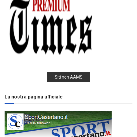
Siti non AAMS
La nostra pagina ufficiale