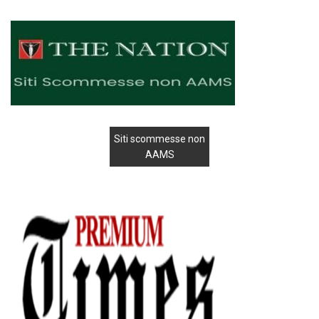
Siti scommesse non
AAMS