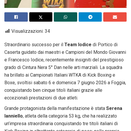
Visualizzazioni:
34
Straordinario successo per il
Team Iodice
di Portico di
Caserta guidato dai maestri e Campioni del Mondo Giovanni
e Francesco Iodice, recentemente insigniti del prestigioso
grado di Cintura Nera 5° Dan nelle arti marziali. La squadra
ha brillato ai Campionati Italiani WTKA di Kick Boxing e
Boxe, svoltisi sabato 6 e domenica 7 giugno 2026 a Foggia,
conquistando ben cinque titoli italiani grazie alle
eccezionali prestazioni di due atleti.
Grande protagonista della manifestazione è stata
Serena
Ianniello
, atleta della categoria 53 kg, che ha realizzato
un’impresa straordinaria conquistando tre titoli italiani di