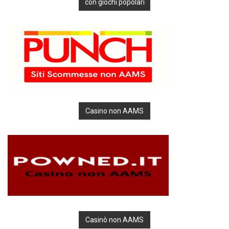
con giochi popolari
Casino non AAMS
Casinò non AAMS