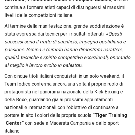
continua a formare atleti capaci di distinguersi ai massimi
livelli delle competizioni italiane.
Al termine della manifestazione, grande soddisfazione è
stata espressa dai tecnici per i risultati ottenuti:
«Questi
successi sono il frutto di sacrificio, impegno quotidiano e
passione. Serena e Gerardo hanno dimostrato carattere,
qualità tecniche e spirito competitivo eccezionali, onorando
al meglio il lavoro svolto in palestra».
Con cinque titoli italiani conquistati in un solo weekend, il
Team Iodice conferma ancora una volta il proprio ruolo di
protagonista nel panorama nazionale della Kick Boxing e
della Boxe, guardando già ai prossimi appuntamenti
nazionali e internazionali con l’obiettivo di continuare a
portare in alto i colori della propria scuola
“Tiger Training
Center”
con sede a Macerata Campania
e dello sport
italiano.