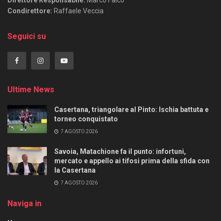
Direttore Responsabile:
Marco Falco
Condirettore:
Raffaele Veccia
Seguici su
Ultime News
Casertana, triangolare al Pinto: Ischia battuta e
torneo conquistato
7 AGOSTO 2026
Savoia, Matachione fa il punto: infortuni,
mercato e appello ai tifosi prima della sfida con
la Casertana
7 AGOSTO 2026
Naviga in