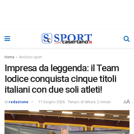
Home
Archivio sport
Impresa da leggenda: il Team
Iodice conquista cinque titoli
italiani con due soli atleti!
A
di
redazione
11 Giugno 2026
Tempo di lettura: 2 minuti
A