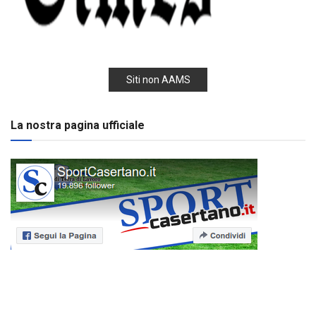
Siti non AAMS
La nostra pagina ufficiale