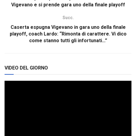
Vigevano e si prende gara uno della finale playoff
Succ.
Caserta espugna Vigevano in gara uno della finale
playoff, coach Lardo: “Rimonta di carattere. Vi dico
come stanno tutti gli infortunati…”
VIDEO DEL GIORNO
Video
Player