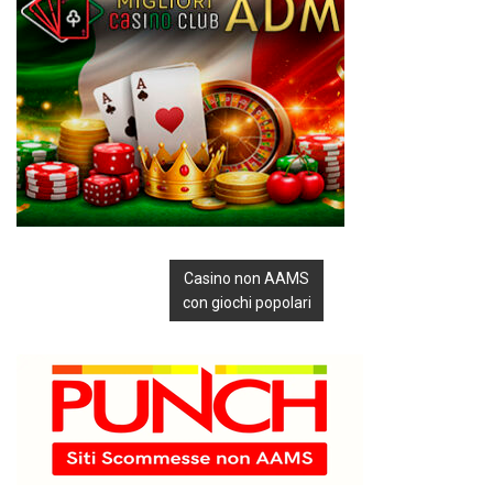
Casino non AAMS
con giochi popolari