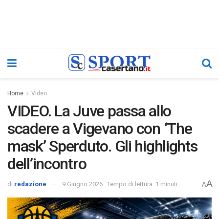
Home
Video
VIDEO. La Juve passa allo
scadere a Vigevano con ‘The
mask’ Sperduto. Gli highlights
dell’incontro
A
di
redazione
9 Giugno 2026
Tempo di lettura: 1 minuti
A