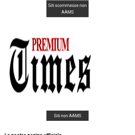
Siti scommesse non
AAMS
Siti non AAMS