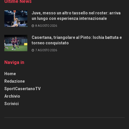
Ultime News
Juve, messo un altro tassello nel roster: arriva
un lungo con esperienza internazionale
8 AGOSTO 2026
Casertana, triangolare al Pinto: Ischia battuta e
torneo conquistato
7 AGOSTO 2026
Naviga in
Home
Redazione
SportCasertanoTV
Archivio
Scrivici