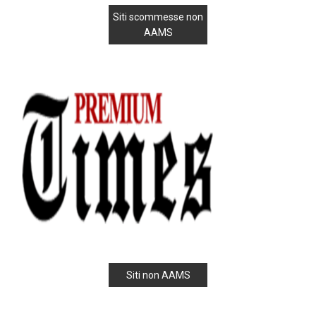
Siti scommesse non
AAMS
Siti non AAMS