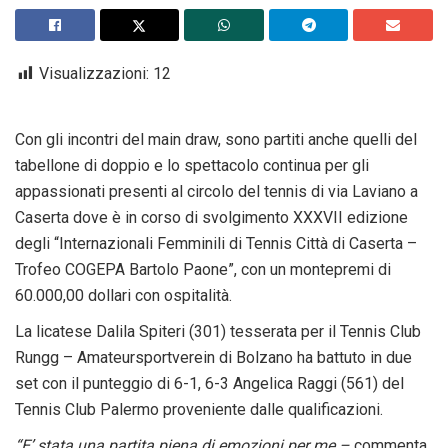
Visualizzazioni:
12
Con gli incontri del main draw, sono partiti anche quelli del
tabellone di doppio e lo spettacolo continua per gli
appassionati presenti al circolo del tennis di via Laviano a
Caserta dove è in corso di svolgimento XXXVII edizione
degli “Internazionali Femminili di Tennis Città di Caserta –
Trofeo COGEPA Bartolo Paone”, con un montepremi di
60.000,00 dollari con ospitalità.
La licatese Dalila Spiteri (301) tesserata per il Tennis Club
Rungg – Amateursportverein di Bolzano ha battuto in due
set con il punteggio di 6-1, 6-3 Angelica Raggi (561) del
Tennis Club Palermo proveniente dalle qualificazioni.
“E’ stata una partita piena di emozioni per me –
commenta