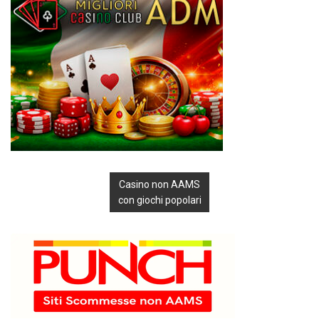
Casino non AAMS
con giochi popolari