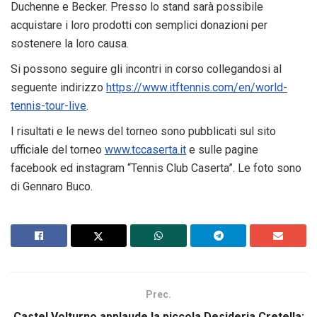
Duchenne e Becker. Presso lo stand sarà possibile
acquistare i loro prodotti con semplici donazioni per
sostenere la loro causa.
Si possono seguire gli incontri in corso collegandosi al
seguente indirizzo
https://www.itftennis.com/en/world-
tennis-tour-live
.
I risultati e le news del torneo sono pubblicati sul sito
ufficiale del torneo
www.tccaserta.it
e sulle pagine
facebook ed instagram “Tennis Club Caserta”. Le foto sono
di Gennaro Buco.
Prec.
Castel Volturno applaude la piccola Desideria Cretella: