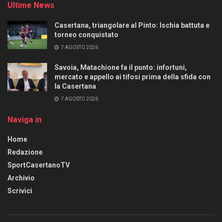
Ultime News
Casertana, triangolare al Pinto: Ischia battuta e
torneo conquistato
7 AGOSTO 2026
Savoia, Matachione fa il punto: infortuni,
mercato e appello ai tifosi prima della sfida con
la Casertana
7 AGOSTO 2026
Naviga in
Home
Redazione
SportCasertanoTV
Archivio
Scrivici