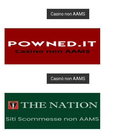
Casino non AAMS
Casinò non AAMS