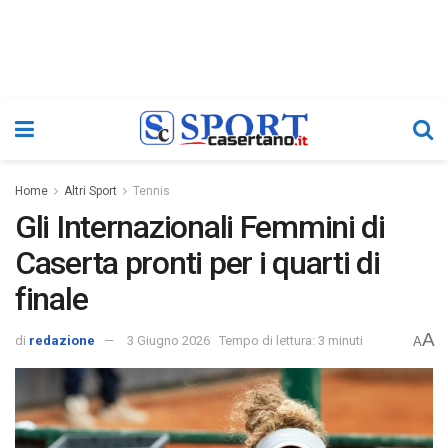
Home
Altri Sport
Tennis
Gli Internazionali Femmini di
Caserta pronti per i quarti di
finale
A
di
redazione
3 Giugno 2026
Tempo di lettura: 3 minuti
A