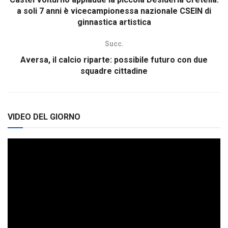
a soli 7 anni è vicecampionessa nazionale CSEIN di
ginnastica artistica
Succ.
Aversa, il calcio riparte: possibile futuro con due
squadre cittadine
VIDEO DEL GIORNO
Video
Player