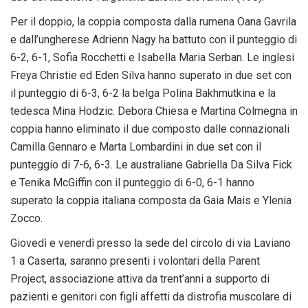
Per il doppio, la coppia composta dalla rumena Oana Gavrila
e dall’ungherese Adrienn Nagy ha battuto con il punteggio di
6-2, 6-1, Sofia Rocchetti e Isabella Maria Serban. Le inglesi
Freya Christie ed Eden Silva hanno superato in due set con
il punteggio di 6-3, 6-2 la belga Polina Bakhmutkina e la
tedesca Mina Hodzic. Debora Chiesa e Martina Colmegna in
coppia hanno eliminato il due composto dalle connazionali
Camilla Gennaro e Marta Lombardini in due set con il
punteggio di 7-6, 6-3. Le australiane Gabriella Da Silva Fick
e Tenika McGiffin con il punteggio di 6-0, 6-1 hanno
superato la coppia italiana composta da Gaia Mais e Ylenia
Zocco.
Giovedì e venerdì presso la sede del circolo di via Laviano
1 a Caserta, saranno presenti i volontari della Parent
Project, associazione attiva da trent’anni a supporto di
pazienti e genitori con figli affetti da distrofia muscolare di