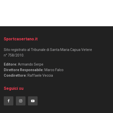
Sportcasertano.it
Sito registrato al Tribunale di Santa Maria Capua Vetere
n° 758/2010.
Editore:
Armando Serpe
Direttore Responsabile:
Marco Falco
Condirettore:
Raffaele Veccia
Seguici su