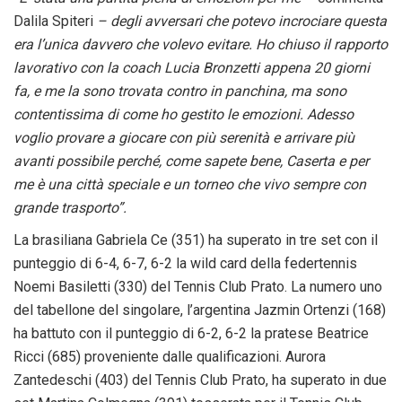
Dalila Spiteri
– degli avversari che potevo incrociare questa
era l’unica davvero che volevo evitare. Ho chiuso il rapporto
lavorativo con la coach Lucia Bronzetti appena 20 giorni
fa, e me la sono trovata contro in panchina, ma sono
contentissima di come ho gestito le emozioni. Adesso
voglio provare a giocare con più serenità e arrivare più
avanti possibile perché, come sapete bene, Caserta e per
me è una città speciale e un torneo che vivo sempre con
grande trasporto”.
La brasiliana Gabriela Ce (351) ha superato in tre set con il
punteggio di 6-4, 6-7, 6-2 la wild card della federtennis
Noemi Basiletti (330) del Tennis Club Prato. La numero uno
del tabellone del singolare, l’argentina Jazmin Ortenzi (168)
ha battuto con il punteggio di 6-2, 6-2 la pratese Beatrice
Ricci (685) proveniente dalle qualificazioni. Aurora
Zantedeschi (403) del Tennis Club Prato, ha superato in due