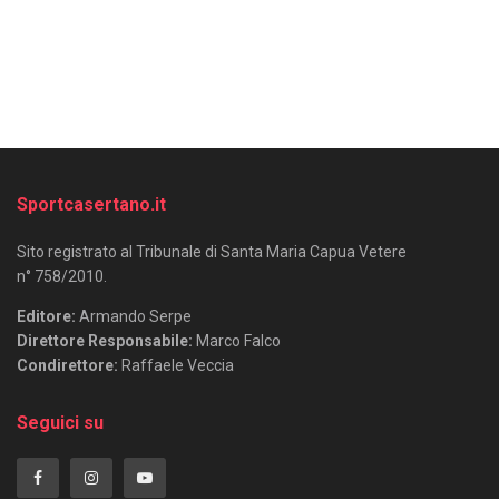
Sportcasertano.it
Sito registrato al Tribunale di Santa Maria Capua Vetere
n° 758/2010.
Editore:
Armando Serpe
Direttore Responsabile:
Marco Falco
Condirettore:
Raffaele Veccia
Seguici su