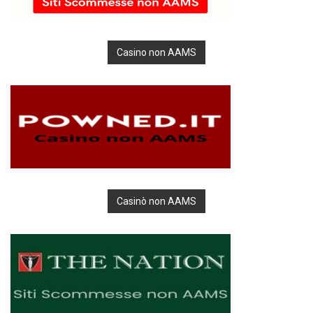
Casino non AAMS
Casinò non AAMS