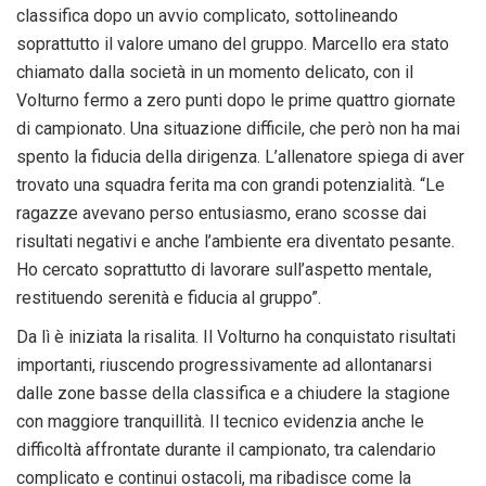
classifica dopo un avvio complicato, sottolineando
soprattutto il valore umano del gruppo. Marcello era stato
chiamato dalla società in un momento delicato, con il
Volturno fermo a zero punti dopo le prime quattro giornate
di campionato. Una situazione difficile, che però non ha mai
spento la fiducia della dirigenza. L’allenatore spiega di aver
trovato una squadra ferita ma con grandi potenzialità. “Le
ragazze avevano perso entusiasmo, erano scosse dai
risultati negativi e anche l’ambiente era diventato pesante.
Ho cercato soprattutto di lavorare sull’aspetto mentale,
restituendo serenità e fiducia al gruppo”.
Da lì è iniziata la risalita. Il Volturno ha conquistato risultati
importanti, riuscendo progressivamente ad allontanarsi
dalle zone basse della classifica e a chiudere la stagione
con maggiore tranquillità. Il tecnico evidenzia anche le
difficoltà affrontate durante il campionato, tra calendario
complicato e continui ostacoli, ma ribadisce come la