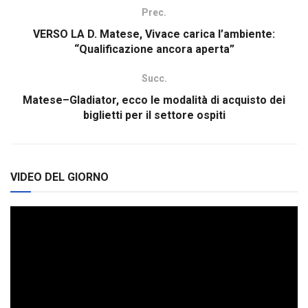
Prec.
VERSO LA D. Matese, Vivace carica l’ambiente:
“Qualificazione ancora aperta”
Succ.
Matese–Gladiator, ecco le modalità di acquisto dei
biglietti per il settore ospiti
VIDEO DEL GIORNO
Video
Player