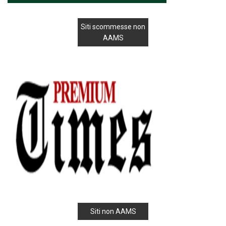
Siti scommesse non
AAMS
Siti non AAMS