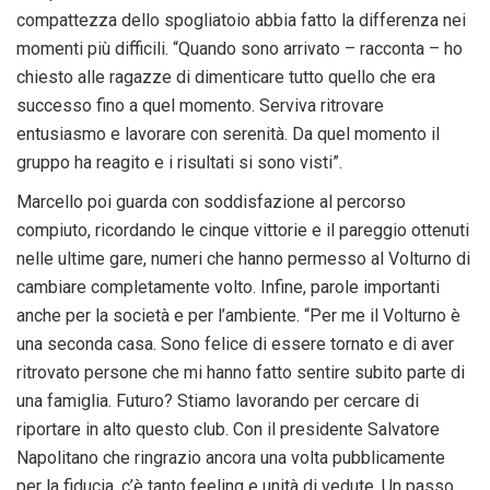
compattezza dello spogliatoio abbia fatto la differenza nei
momenti più difficili. “Quando sono arrivato – racconta – ho
chiesto alle ragazze di dimenticare tutto quello che era
successo fino a quel momento. Serviva ritrovare
entusiasmo e lavorare con serenità. Da quel momento il
gruppo ha reagito e i risultati si sono visti”.
Marcello poi guarda con soddisfazione al percorso
compiuto, ricordando le cinque vittorie e il pareggio ottenuti
nelle ultime gare, numeri che hanno permesso al Volturno di
cambiare completamente volto. Infine, parole importanti
anche per la società e per l’ambiente. “Per me il Volturno è
una seconda casa. Sono felice di essere tornato e di aver
ritrovato persone che mi hanno fatto sentire subito parte di
una famiglia. Futuro? Stiamo lavorando per cercare di
riportare in alto questo club. Con il presidente Salvatore
Napolitano che ringrazio ancora una volta pubblicamente
per la fiducia, c’è tanto feeling e unità di vedute. Un passo