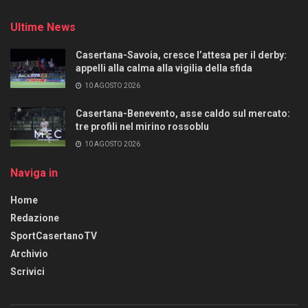
Ultime News
Casertana-Savoia, cresce l’attesa per il derby:
appelli alla calma alla vigilia della sfida
10 AGOSTO 2026
Casertana-Benevento, asse caldo sul mercato:
tre profili nel mirino rossoblu
10 AGOSTO 2026
Naviga in
Home
Redazione
SportCasertanoTV
Archivio
Scrivici