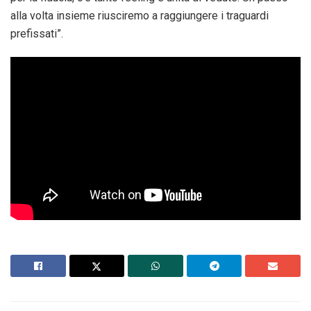
alla volta insieme riusciremo a raggiungere i traguardi
prefissati”.