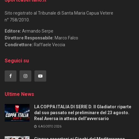
Sito registrato al Tribunale di Santa Maria Capua Vetere
n° 758/2010.
Editore:
Armando Serpe
Direttore Responsabile:
Marco Falco
Condirettore:
Raffaele Veccia
Seguici su
Ultime News
LA COPPA ITALIA DI SERIE D. Il Gladiator riparte
dal suo passato nel preliminare del 23 agosto.
Real Aversa in attesa dell’avversario
6 AGOSTO 2026
Cinque casertani ai Giochi del Mediterraneo