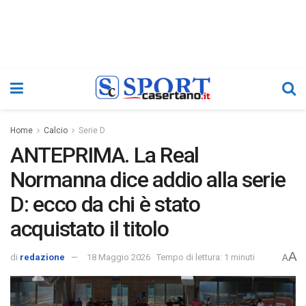
Home
Calcio
Serie D
ANTEPRIMA. La Real
Normanna dice addio alla serie
D: ecco da chi è stato
acquistato il titolo
A
di
redazione
18 Maggio 2026
Tempo di lettura: 1 minuti
A