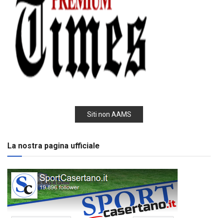
Siti non AAMS
La nostra pagina ufficiale