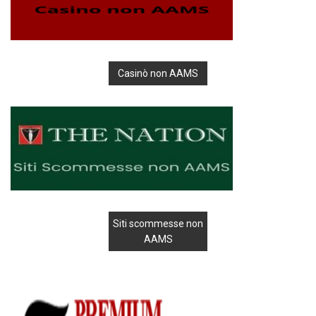
Casinò non AAMS
Siti scommesse non
AAMS