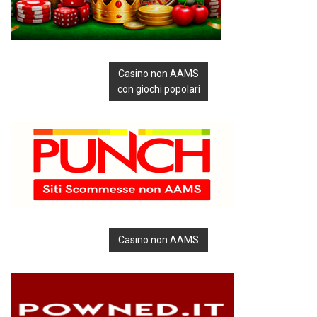
Casino non AAMS
con giochi popolari
Casino non AAMS