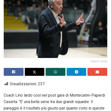
Coach Lardo
Visualizzazioni:
237
Coach Lino lardo così nel post gara di Montecatini-Paperdi
Caserta. “E’ una bella serie tra due grandi squadre. Il
pareggio è il risultato più giusto per quanto visto in queste