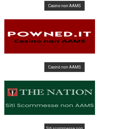
Casino non AAMS
Casinò non AAMS
Siti scommesse non