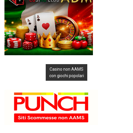
Casino non AAMS
con giochi popolari