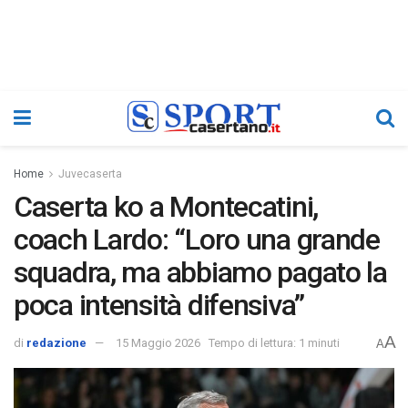
Home
Juvecaserta
Caserta ko a Montecatini,
coach Lardo: “Loro una grande
squadra, ma abbiamo pagato la
poca intensità difensiva”
A
di
redazione
15 Maggio 2026
Tempo di lettura: 1 minuti
A