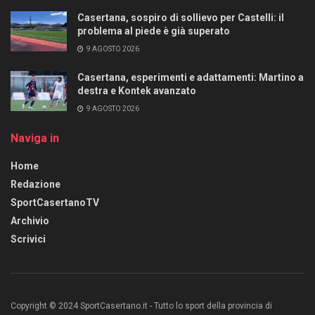
Casertana, sospiro di sollievo per Castelli: il
problema al piede è già superato
9 AGOSTO 2026
Casertana, esperimenti e adattamenti: Martino a
destra e Kontek avanzato
9 AGOSTO 2026
Naviga in
Home
Redazione
SportCasertanoTV
Archivio
Scrivici
Copyright © 2024 SportCasertano.it - Tutto lo sport della provincia di