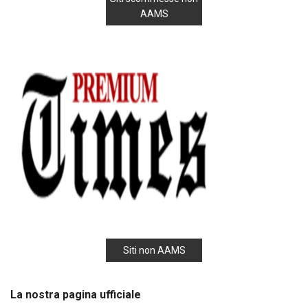
AAMS
Siti non AAMS
La nostra pagina ufficiale