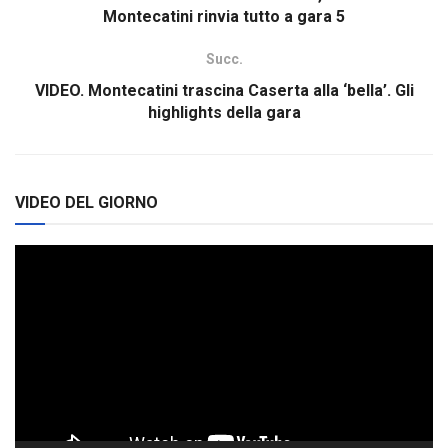
Montecatini rinvia tutto a gara 5
Succ.
VIDEO. Montecatini trascina Caserta alla ‘bella’. Gli
highlights della gara
VIDEO DEL GIORNO
Video
Player