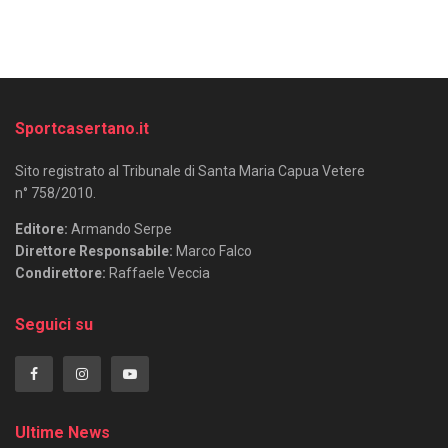
Sportcasertano.it
Sito registrato al Tribunale di Santa Maria Capua Vetere
n° 758/2010.
Editore:
Armando Serpe
Direttore Responsabile:
Marco Falco
Condirettore:
Raffaele Veccia
Seguici su
Ultime News