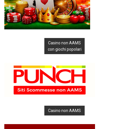
Casino non AAMS
con giochi popolari
Casino non AAMS