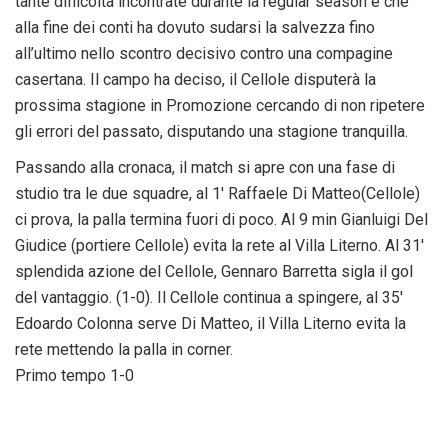
tante difficoltà incontrate durante la regular season e che
alla fine dei conti ha dovuto sudarsi la salvezza fino
all’ultimo nello scontro decisivo contro una compagine
casertana. Il campo ha deciso, il Cellole disputerà la
prossima stagione in Promozione cercando di non ripetere
gli errori del passato, disputando una stagione tranquilla.
Passando alla cronaca, il match si apre con una fase di
studio tra le due squadre, al 1′ Raffaele Di Matteo(Cellole)
ci prova, la palla termina fuori di poco. Al 9 min Gianluigi Del
Giudice (portiere Cellole) evita la rete al Villa Literno. Al 31′
splendida azione del Cellole, Gennaro Barretta sigla il gol
del vantaggio. (1-0). Il Cellole continua a spingere, al 35′
Edoardo Colonna serve Di Matteo, il Villa Literno evita la
rete mettendo la palla in corner.
Primo tempo 1-0