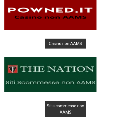
Casinò non AAMS
Siti scommesse non
AAMS