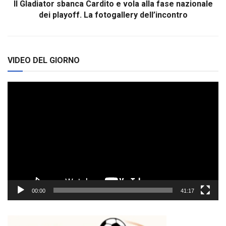
Il Gladiator sbanca Cardito e vola alla fase nazionale
dei playoff. La fotogallery dell’incontro
VIDEO DEL GIORNO
Video
Player
00:00
41:17