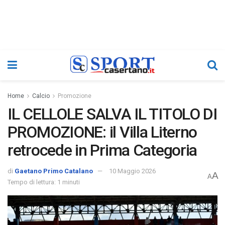
Home
Calcio
Promozione
IL CELLOLE SALVA IL TITOLO DI
PROMOZIONE: il Villa Literno
retrocede in Prima Categoria
di
Gaetano Primo Catalano
10 Maggio 2026
A
A
Tempo di lettura: 1 minuti