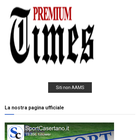
Siti non AAMS
La nostra pagina ufficiale