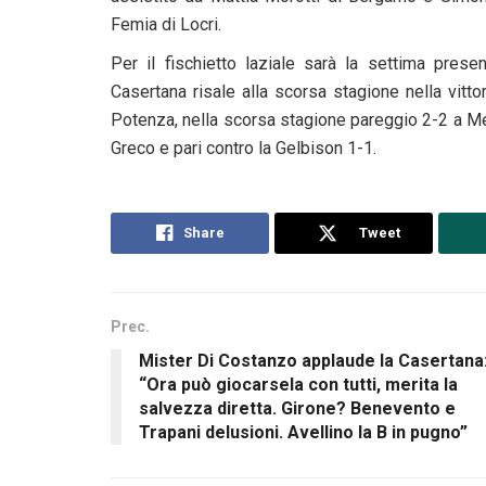
Femia di Locri.
Per il fischietto laziale sarà la settima pres
Casertana risale alla scorsa stagione nella vittor
Potenza, nella scorsa stagione pareggio 2-2 a Me
Greco e pari contro la Gelbison 1-1.
Share
Tweet
Prec.
Mister Di Costanzo applaude la Casertana
“Ora può giocarsela con tutti, merita la
salvezza diretta. Girone? Benevento e
Trapani delusioni. Avellino la B in pugno”