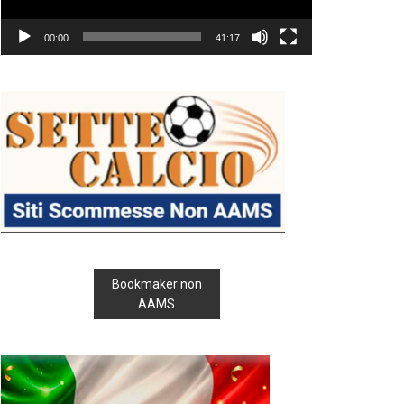
00:00
41:17
Bookmaker non
AAMS