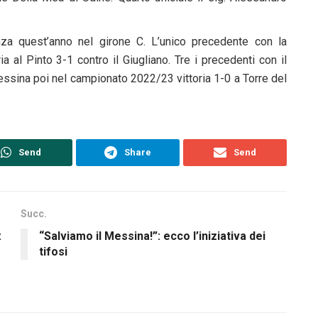
enza quest’anno nel girone C. L’unico precedente con la
ia al Pinto 3-1 contro il Giugliano. Tre i precedenti con il
ssina poi nel campionato 2022/23 vittoria 1-0 a Torre del
Send
Share
Send
Succ.
:
“Salviamo il Messina!”: ecco l’iniziativa dei
tifosi