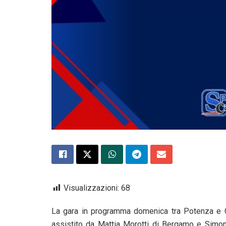
Visualizzazioni:
68
La gara in programma domenica tra Potenza e C
assistito da Mattia Morotti di Bergamo e Simone