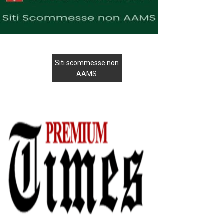
Siti scommesse non
AAMS