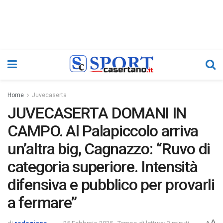
Home
Juvecaserta
JUVECASERTA DOMANI IN
CAMPO. Al Palapiccolo arriva
un’altra big, Cagnazzo: “Ruvo di
categoria superiore. Intensità
difensiva e pubblico per provarli
a fermare”
A