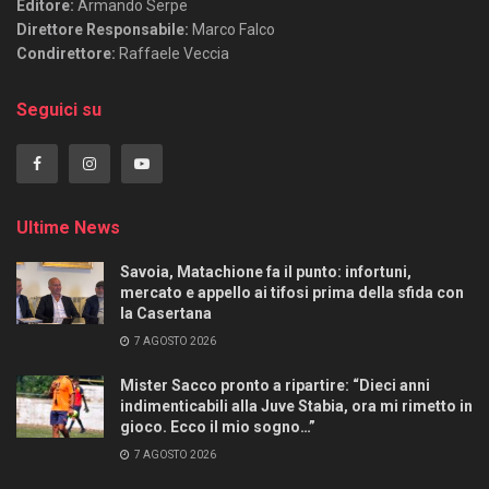
Editore:
Armando Serpe
Direttore Responsabile:
Marco Falco
Condirettore:
Raffaele Veccia
Seguici su
Ultime News
Savoia, Matachione fa il punto: infortuni,
mercato e appello ai tifosi prima della sfida con
la Casertana
7 AGOSTO 2026
Mister Sacco pronto a ripartire: “Dieci anni
indimenticabili alla Juve Stabia, ora mi rimetto in
gioco. Ecco il mio sogno…”
7 AGOSTO 2026