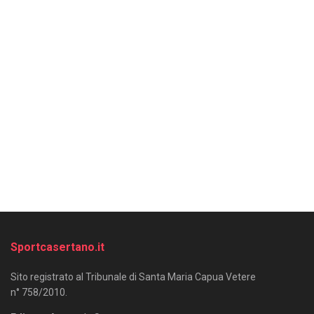
Sportcasertano.it
Sito registrato al Tribunale di Santa Maria Capua Vetere
n° 758/2010.