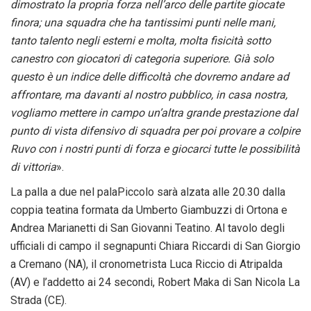
dimostrato la propria forza nell’arco delle partite giocate
finora; una squadra che ha tantissimi punti nelle mani,
tanto talento negli esterni e molta, molta fisicità sotto
canestro con giocatori di categoria superiore. Già solo
questo è un indice delle difficoltà che dovremo andare ad
affrontare, ma davanti al nostro pubblico, in casa nostra,
vogliamo mettere in campo un’altra grande prestazione dal
punto di vista difensivo di squadra per poi provare a colpire
Ruvo con i nostri punti di forza e giocarci tutte le possibilità
di vittoria
».
La palla a due nel palaPiccolo sarà alzata alle 20.30 dalla
coppia teatina formata da Umberto Giambuzzi di Ortona e
Andrea Marianetti di San Giovanni Teatino. Al tavolo degli
ufficiali di campo il segnapunti Chiara Riccardi di San Giorgio
a Cremano (NA), il cronometrista Luca Riccio di Atripalda
(AV) e l’addetto ai 24 secondi, Robert Maka di San Nicola La
Strada (CE).