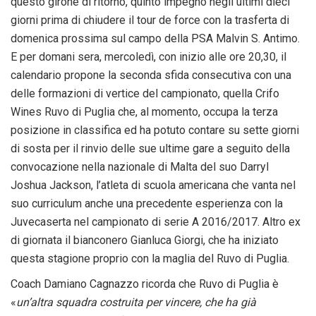
questo girone di ritorno, quinto impegno negli ultimi dieci
giorni prima di chiudere il tour de force con la trasferta di
domenica prossima sul campo della PSA Malvin S. Antimo.
E per domani sera, mercoledì, con inizio alle ore 20,30, il
calendario propone la seconda sfida consecutiva con una
delle formazioni di vertice del campionato, quella Crifo
Wines Ruvo di Puglia che, al momento, occupa la terza
posizione in classifica ed ha potuto contare su sette giorni
di sosta per il rinvio delle sue ultime gare a seguito della
convocazione nella nazionale di Malta del suo Darryl
Joshua Jackson, l’atleta di scuola americana che vanta nel
suo curriculum anche una precedente esperienza con la
Juvecaserta nel campionato di serie A 2016/2017. Altro ex
di giornata il bianconero Gianluca Giorgi, che ha iniziato
questa stagione proprio con la maglia del Ruvo di Puglia.
Coach Damiano Cagnazzo ricorda che Ruvo di Puglia è
«
un’altra squadra costruita per vincere, che ha già