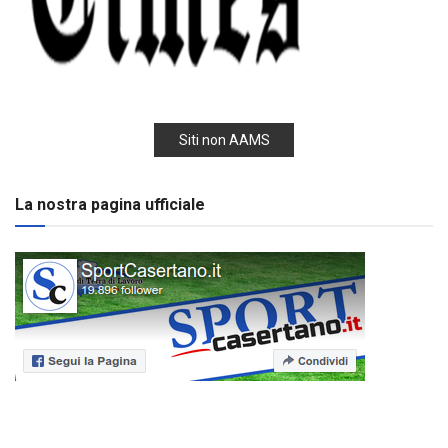
Siti non AAMS
La nostra pagina ufficiale