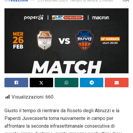
di
redazione
25 Febbraio 2025
Tempo di lettura: 2 minuti
A
Visualizzazioni:
660
Giusto il tempo di rientrare da Roseto degli Abruzzi e la
Paperdi Juvecaserta torna nuovamente in campo per
affrontare la seconda infrasettimanale consecutiva di