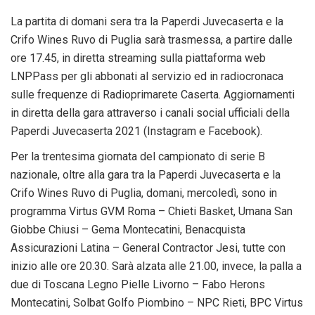
La partita di domani sera tra la Paperdi Juvecaserta e la
Crifo Wines Ruvo di Puglia sarà trasmessa, a partire dalle
ore 17.45, in diretta streaming sulla piattaforma web
LNPPass per gli abbonati al servizio ed in radiocronaca
sulle frequenze di Radioprimarete Caserta. Aggiornamenti
in diretta della gara attraverso i canali social ufficiali della
Paperdi Juvecaserta 2021 (Instagram e Facebook).
Per la trentesima giornata del campionato di serie B
nazionale, oltre alla gara tra la Paperdi Juvecaserta e la
Crifo Wines Ruvo di Puglia, domani, mercoledì, sono in
programma Virtus GVM Roma – Chieti Basket, Umana San
Giobbe Chiusi – Gema Montecatini, Benacquista
Assicurazioni Latina – General Contractor Jesi, tutte con
inizio alle ore 20.30. Sarà alzata alle 21.00, invece, la palla a
due di Toscana Legno Pielle Livorno – Fabo Herons
Montecatini, Solbat Golfo Piombino – NPC Rieti, BPC Virtus