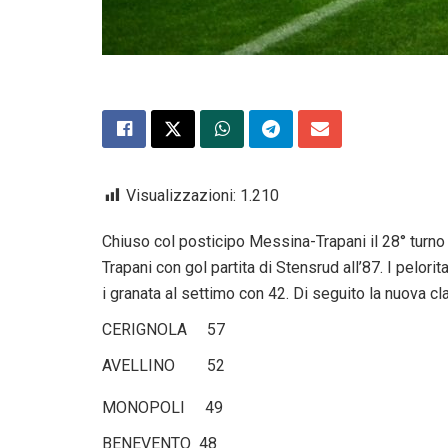
Visualizzazioni:
1.210
Chiuso col posticipo Messina-Trapani il 28° turno de
Trapani con gol partita di Stensrud all’87. I pelorit
i granata al settimo con 42. Di seguito la nuova cla
CERIGNOLA 57
AVELLINO 52
MONOPOLI 49
BENEVENTO 48