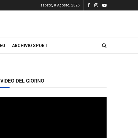
sabato, 8 Agosto, 2026
DEO
ARCHIVIO SPORT
VIDEO DEL GIORNO
Video
Player