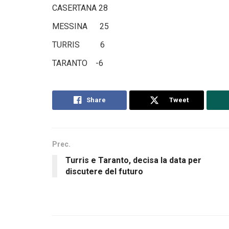
CASERTANA 28
MESSINA 25
TURRIS 6
TARANTO -6
Share
Tweet
Prec.
Turris e Taranto, decisa la data per
discutere del futuro