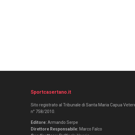
Sportcasertano.it
Sito registrato al Tribunale di Santa Maria Capua Veter
n° 758/2010.
Editore:
Armando Serpe
Direttore Responsabile:
Marco Falco