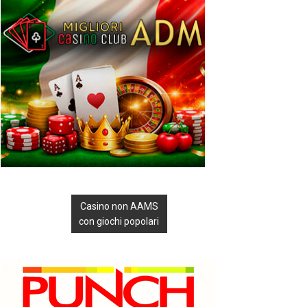
Casino non AAMS
con giochi popolari