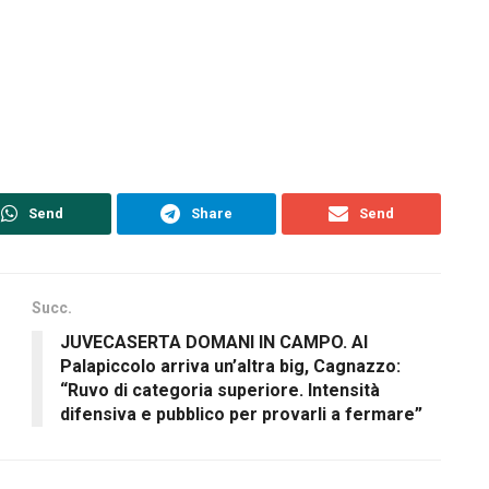
Send
Share
Send
Succ.
JUVECASERTA DOMANI IN CAMPO. Al
Palapiccolo arriva un’altra big, Cagnazzo:
“Ruvo di categoria superiore. Intensità
difensiva e pubblico per provarli a fermare”