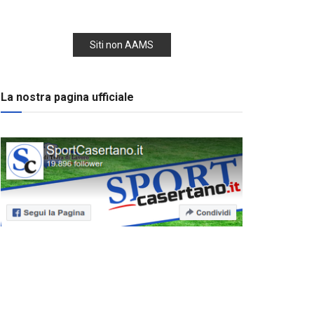
Siti non AAMS
La nostra pagina ufficiale