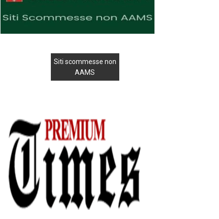
Siti scommesse non
AAMS