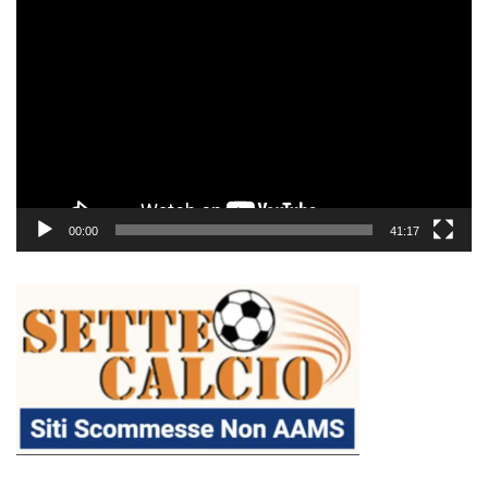
Video
Player
00:00
41:17