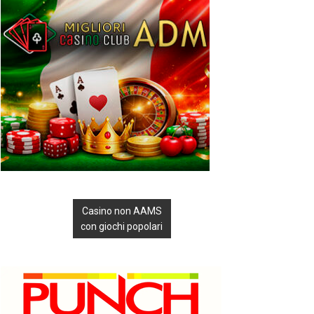
Casino non AAMS
con giochi popolari