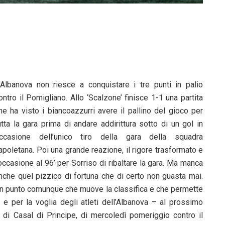
’Albanova non riesce a conquistare i tre punti in palio
ontro il Pomigliano. Allo ‘Scalzone’ finisce 1-1 una partita
he ha visto i biancoazzurri avere il pallino del gioco per
utta la gara prima di andare addirittura sotto di un gol in
ccasione dell’unico tiro della gara della squadra
apoletana. Poi una grande reazione, il rigore trasformato e
’occasione al 96’ per Sorriso di ribaltare la gara. Ma manca
nche quel pizzico di fortuna che di certo non guasta mai.
n punto comunque che muove la classifica e che permette
 e per la voglia degli atleti dell’Albanova – al prossimo
di Casal di Principe, di mercoledì pomeriggio contro il