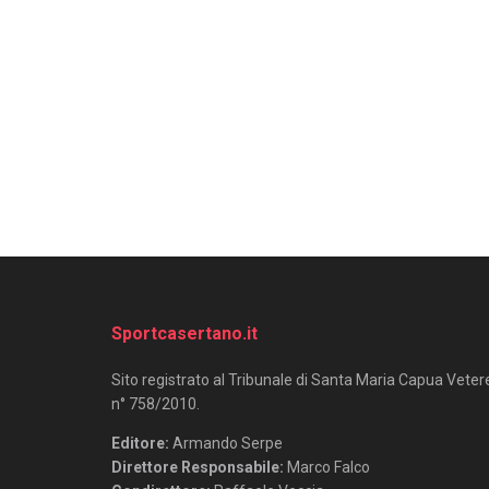
Sportcasertano.it
Sito registrato al Tribunale di Santa Maria Capua Veter
n° 758/2010.
Editore:
Armando Serpe
Direttore Responsabile:
Marco Falco