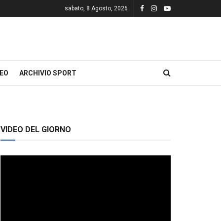
sabato, 8 Agosto, 2026
DEO
ARCHIVIO SPORT
VIDEO DEL GIORNO
Video
Player