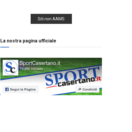
Siti non AAMS
La nostra pagina ufficiale