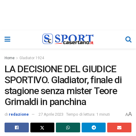
Home
Gladiator 1924
LA DECISIONE DEL GIUDICE
SPORTIVO. Gladiator, finale di
stagione senza mister Teore
Grimaldi in panchina
A
di
redazione
27 Aprile 2023
Tempo di lettura: 1 minuti
A