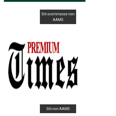
Siti scommesse non
AAMS
Siti non AAMS