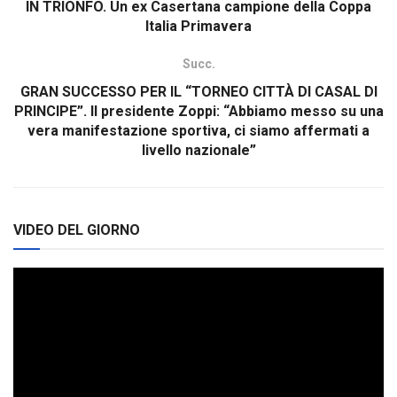
IN TRIONFO. Un ex Casertana campione della Coppa
Italia Primavera
Succ.
GRAN SUCCESSO PER IL “TORNEO CITTÀ DI CASAL DI
PRINCIPE”. Il presidente Zoppi: “Abbiamo messo su una
vera manifestazione sportiva, ci siamo affermati a
livello nazionale”
VIDEO DEL GIORNO
Video
Player