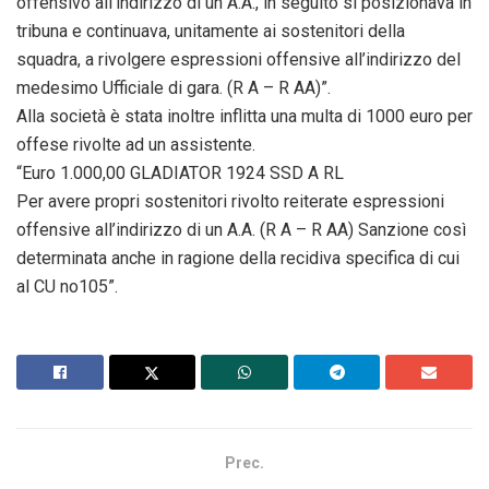
offensivo all’indirizzo di un A.A., in seguito si posizionava in
tribuna e continuava, unitamente ai sostenitori della
squadra, a rivolgere espressioni offensive all’indirizzo del
medesimo Ufficiale di gara. (R A – R AA)”.
Alla società è stata inoltre inflitta una multa di 1000 euro per
offese rivolte ad un assistente.
“Euro 1.000,00 GLADIATOR 1924 SSD A RL
Per avere propri sostenitori rivolto reiterate espressioni
offensive all’indirizzo di un A.A. (R A – R AA) Sanzione così
determinata anche in ragione della recidiva specifica di cui
al CU no105”.
Prec.