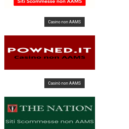
Casino non AAMS
Casinò non AAMS