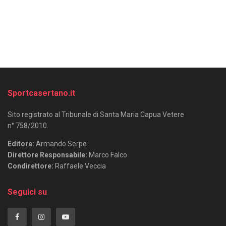
Sportcasertano.it
Sito registrato al Tribunale di Santa Maria Capua Vetere
n° 758/2010.
Editore:
Armando Serpe
Direttore Responsabile:
Marco Falco
Condirettore:
Raffaele Veccia
Seguici su