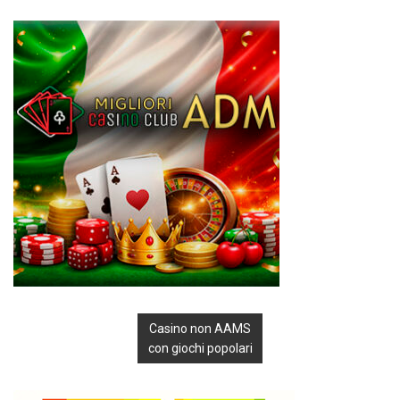
Casino non AAMS
con giochi popolari