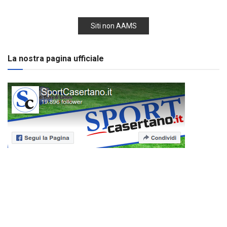
Siti non AAMS
La nostra pagina ufficiale