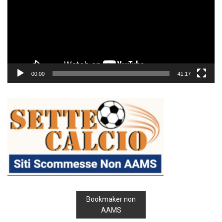
00:00
41:17
Bookmaker non
AAMS