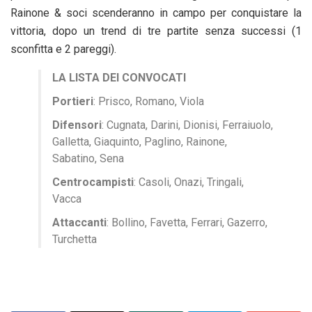
Rainone & soci scenderanno in campo per conquistare la
vittoria, dopo un trend di tre partite senza successi (1
sconfitta e 2 pareggi).
LA LISTA DEI CONVOCATI
Portieri
: Prisco, Romano, Viola
Difensori
: Cugnata, Darini, Dionisi, Ferraiuolo,
Galletta, Giaquinto, Paglino, Rainone,
Sabatino, Sena
Centrocampisti
: Casoli, Onazi, Tringali,
Vacca
Attaccanti
: Bollino, Favetta, Ferrari, Gazerro,
Turchetta