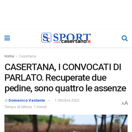
Home
Casertana
CASERTANA, I CONVOCATI DI
PARLATO. Recuperate due
pedine, sono quattro le assenze
di
Domenico Vastante
1 Ottobre 2022
A
A
Tempo di lettura: 1 minuti