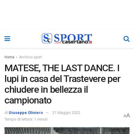
Home
Archivio sport
MATESE, THE LAST DANCE. I
lupi in casa del Trastevere per
chiudere in bellezza il
campionato
di
Giuseppe Oliviero
21 Maggio 2022
A
A
Tempo di lettura: 1 minuti