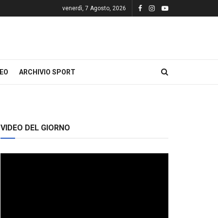
venerdì, 7 Agosto, 2026
DEO
ARCHIVIO SPORT
VIDEO DEL GIORNO
Video
Player