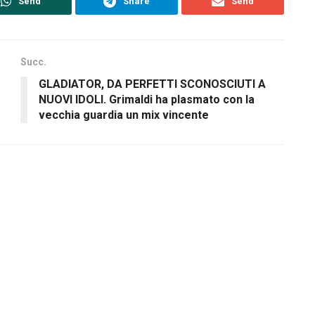
Send
Share
Send
Succ.
GLADIATOR, DA PERFETTI SCONOSCIUTI A
NUOVI IDOLI. Grimaldi ha plasmato con la
vecchia guardia un mix vincente