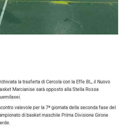
rchiviata la trasferta di Cercola con la Effe BL, il Nuovo
asket Marcianise sarà opposto alla Stella Rossa
uemilasei.
ncontro valevole per la 7ª giornata della seconda fase del
ampionato di basket maschile Prima Divisione Girone
erde.