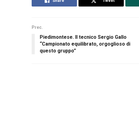
Share
Tweet
Prec.
Piedimontese. Il tecnico Sergio Gallo
“Campionato equilibrato, orgoglioso di
questo gruppo”