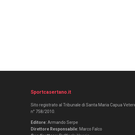
Sportcasertano.it
Sito registrato al Tribunale di Santa Maria Capua Veter
n° 758/2010.
Editore:
Armando Serpe
Direttore Responsabile:
Marco Falco