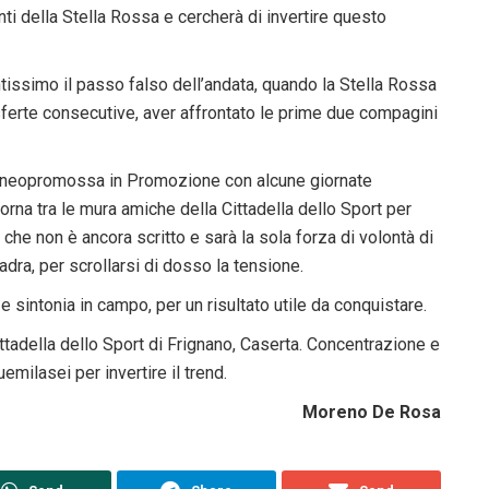
ti della Stella Rossa e cercherà di invertire questo
issimo il passo falso dell’andata, quando la Stella Rossa
sferte consecutive, aver affrontato le prime due compagini
a neopromossa in Promozione con alcune giornate
orna tra le mura amiche della Cittadella dello Sport per
che non è ancora scritto e sarà la sola forza di volontà di
uadra, per scrollarsi di dosso la tensione.
e e sintonia in campo, per un risultato utile da conquistare.
ittadella dello Sport di Frignano, Caserta. Concentrazione e
milasei per invertire il trend.
Moreno De Rosa