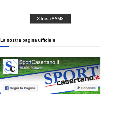
Siti non AAMS
La nostra pagina ufficiale