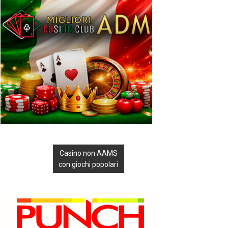
Casino non AAMS
con giochi popolari